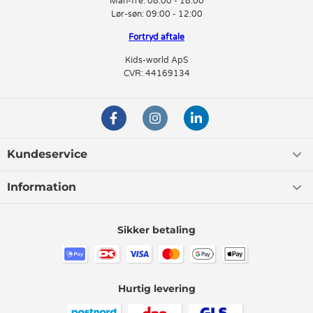
Man-fre:
08:00 - 18:00
Lør-søn:
09:00 - 12:00
Fortryd aftale
Kids-world ApS
CVR: 44169134
Kundeservice
Information
Sikker betaling
Hurtig levering