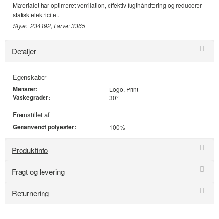
Materialet har optimeret ventilation, effektiv fugthåndtering og reducerer
statisk elektricitet.
Style: 234192, Farve: 3365
Detaljer
Egenskaber
Mønster:
Logo, Print
Vaskegrader:
30°
Fremstillet af
Genanvendt polyester:
100%
Produktinfo
Fragt og levering
Returnering