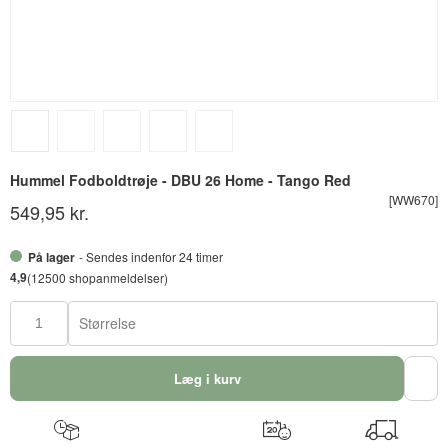
Hummel Fodboldtrøje - DBU 26 Home - Tango Red
[WW670]
549,95 kr.
På lager
- Sendes indenfor 24 timer
4,9
(12500 shopanmeldelser)
Størrelse
Læg i kurv