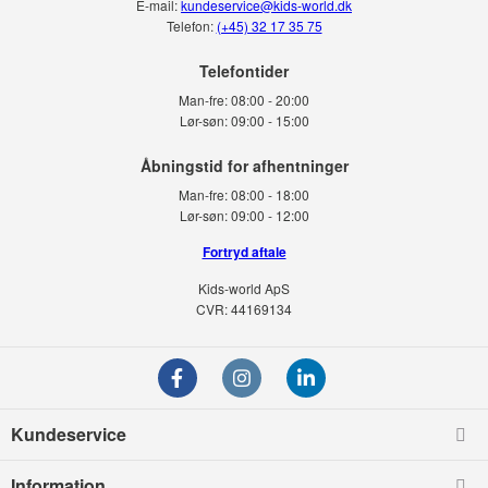
E-mail:
kundeservice@kids-world.dk
Telefon:
(+45) 32 17 35 75
Telefontider
Man-fre:
08:00 - 20:00
Lør-søn:
09:00 - 15:00
Man-fre:
08:00 - 18:00
Lør-søn:
09:00 - 12:00
Fortryd aftale
Kids-world ApS
CVR: 44169134
Kundeservice
Information