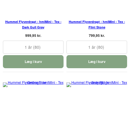
Hummel Flyverdragt - hmlMini - Tex -
Hummel Flyverdragt - hmlMini - Tex -
Dark Gull Gray
Flint Stone
999,95 kr.
799,95 kr.
1 år (80)
1 år (80)
Læg i kurv
Læg i kurv