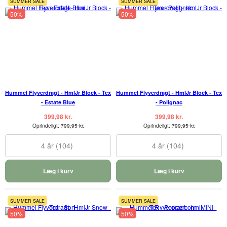
SUMMER SALE
SUMMER SALE
50%
50%
Hummel Flyverdragt - HmlJr Block - Tex
Hummel Flyverdragt - HmlJr Block - Tex
- Estate Blue
- Polignac
399,98 kr.
399,98 kr.
Oprindeligt:
799,95 kr.
Oprindeligt:
799,95 kr.
4 år (104)
4 år (104)
Læg i kurv
Læg i kurv
SUMMER SALE
SUMMER SALE
50%
50%