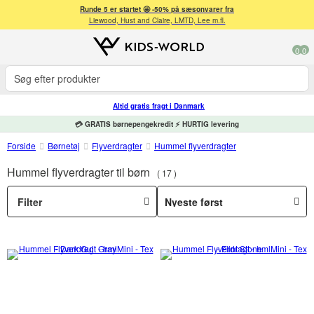
Runde 5 er startet 🤩 -50% på sæsonvarer fra
Liewood, Hust and Claire, LMTD, Lee m.fl.
0
0
Altid gratis fragt i Danmark
💳 GRATIS børnepengekredit ⚡ HURTIG levering
Forside
Børnetøj
Flyverdragter
Hummel flyverdragter
Hummel flyverdragter til børn
17
Filter