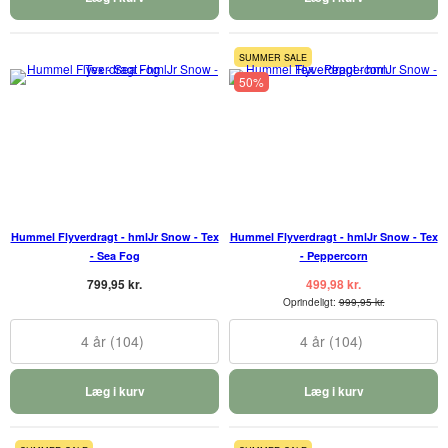
SUMMER SALE
50%
Hummel Flyverdragt - hmlJr Snow - Tex
Hummel Flyverdragt - hmlJr Snow - Tex
- Sea Fog
- Peppercorn
799,95 kr.
499,98 kr.
Oprindeligt:
999,95 kr.
4 år (104)
4 år (104)
Læg i kurv
Læg i kurv