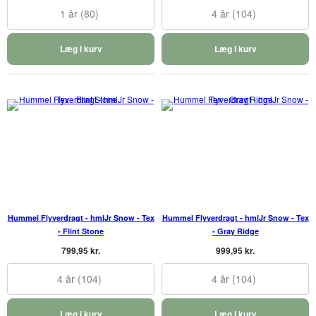
1 år (80)
4 år (104)
Læg i kurv
Læg i kurv
Hummel Flyverdragt - hmlJr Snow - Tex
Hummel Flyverdragt - hmlJr Snow - Tex
- Flint Stone
- Gray Ridge
799,95 kr.
999,95 kr.
4 år (104)
4 år (104)
Læg i kurv
Læg i kurv