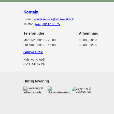
Kontakt
E-mail:
kundeservice@kids-world.dk
Telefon:
(+45) 32 17 35 75
Telefontider
Man-fre:
08:00 - 20:00
08:00 - 18:00
Lør-søn:
09:00 - 15:00
09:00 - 12:00
Fortryd aftale
Kids-world ApS
CVR: 44169134
Hurtig levering