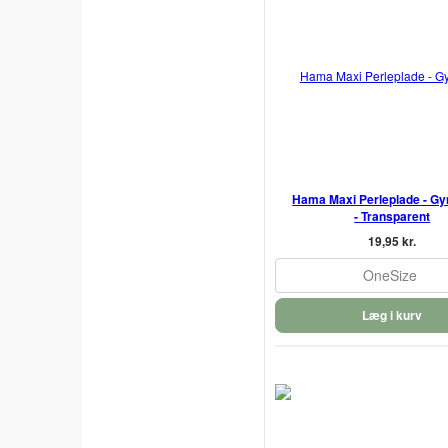
Hama Maxi Perleplade - G
- Transparent
19,95 kr.
OneSize
Læg i kurv