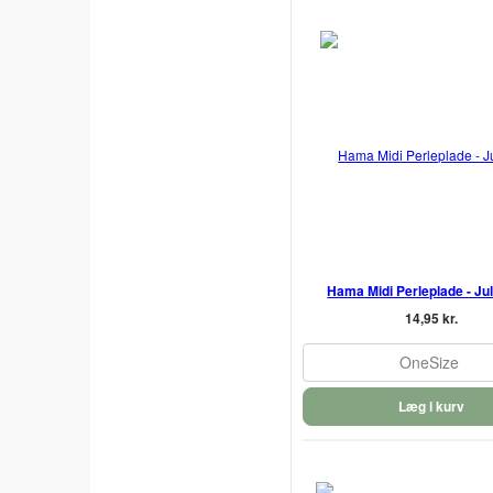
Hama Midi Perleplade - J
14,95 kr.
OneSize
Læg i kurv