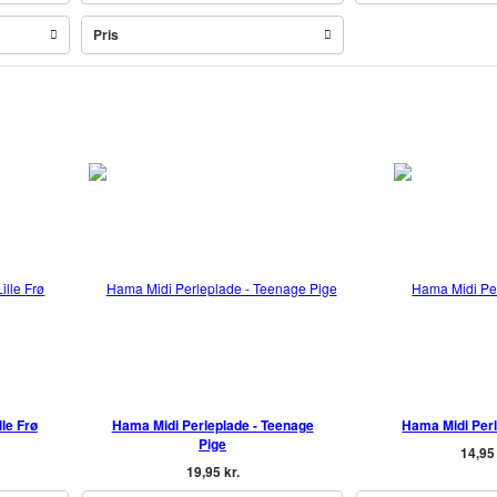
Pris
lle Frø
Hama Midi Perleplade - Teenage
Hama Midi Per
Pige
14,95 
19,95 kr.