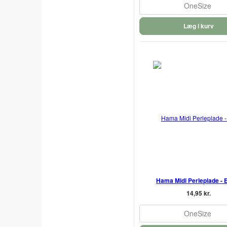
OneSize
Læg i kurv
Hama Midi Perleplade - 
14,95 kr.
OneSize