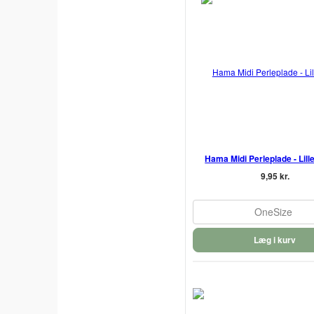
Hama Midi Perleplade - Lille
9,95 kr.
OneSize
Læg i kurv