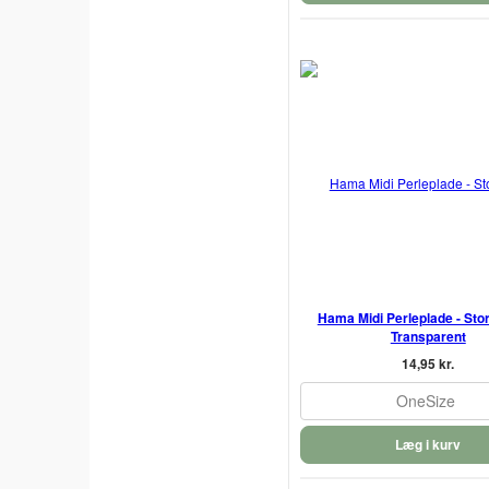
Hama Midi Perleplade - Stor
Transparent
14,95 kr.
OneSize
Læg i kurv