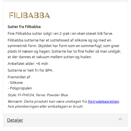
Sutter fra Filibabba
Fine Filibabba sutter solgt i en 2-pak i en skøn støvet blå farve.
Filibabba sutterne har et suttehoved af silikone og og med en
symmetrisk form. Skjoldet har form som en sommerfugl, som giver
plads til næsen og hagen. Sutterne har to fine huller så man undgår,
at der dannes et vakuum mellem sutten og huden.
Anbefalet alder: +6 mdr.
Sutterne er helt fri for BPA.
Fremstillet af:
- Silikone
- Polypropylen
Style: FI-PH034, Farve: Powder Blue
Bemærk: Dette produkt kan være undtaget fra
fortrydelsesretten
,
hvis plomberingen eller emballagen er brudt.
Detaljer