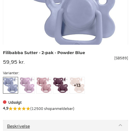
Filibabba Sutter - 2-pak - Powder Blue
[SB589]
59,95 kr.
Varianter:
Udsolgt
4,9
(12500 shopanmeldelser)
Beskrivelse