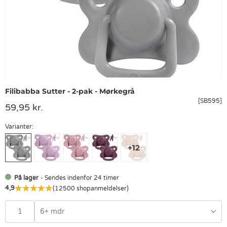
Filibabba Sutter - 2-pak - Mørkegrå
[SB595]
59,95 kr.
Varianter:
På lager
- Sendes indenfor 24 timer
4,9
(12500 shopanmeldelser)
6+ mdr