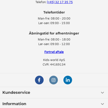
Telefon:
(+45) 32 17 35 75
Telefontider
Man-fre:
08:00 - 20:00
Lør-søn:
09:00 - 15:00
Man-fre:
08:00 - 18:00
Lør-søn:
09:00 - 12:00
Fortryd aftale
Kids-world ApS
CVR: 44169134
Kundeservice
Information