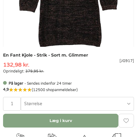
En Fant Kjole - Strik - Sort m. Glimmer
[JG917]
132,98 kr.
Oprindeligt:
379,95 kr.
På lager
- Sendes indenfor 24 timer
4,9
(12500 shopanmeldelser)
Størrelse
Læg i kurv