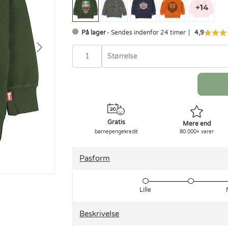
På lager
- Sendes indenfor 24 timer
4,9
Størrelse
Gratis
Mere end
børnepengekredit
80.000+ varer
Pasform
Lille
Beskrivelse