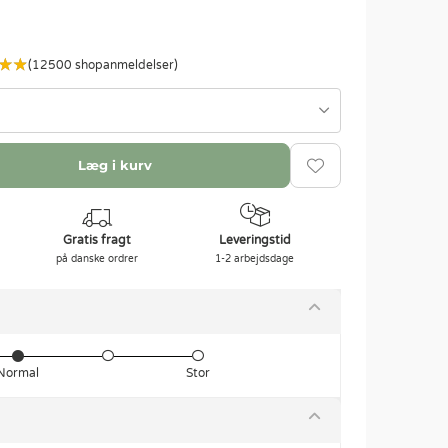
(12500 shopanmeldelser)
Læg i kurv
Gratis fragt
Leveringstid
på danske ordrer
1-2 arbejdsdage
Normal
Stor