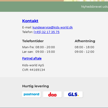
Nyhedsbrevet udse
Kontakt
E-mail:
kundeservice@kids-world.dk
Telefon:
(+45) 32 17 35 75
Telefontider
Man-fre:
08:00 - 20:00
08:00 - 18:00
Lør-søn:
09:00 - 15:00
09:00 - 12:00
Fortryd aftale
Kids-world ApS
CVR: 44169134
Hurtig levering