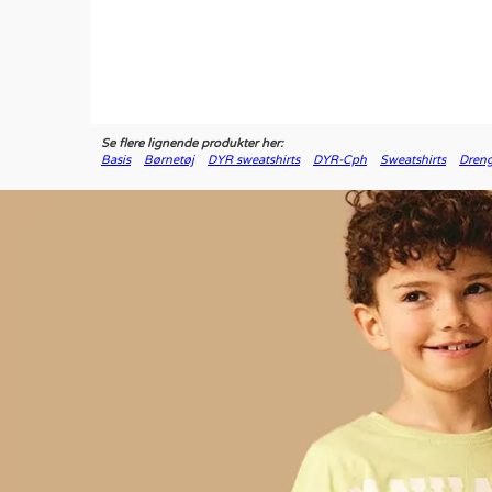
Se flere lignende produkter her:
Basis
Børnetøj
DYR sweatshirts
DYR-Cph
Sweatshirts
Dreng