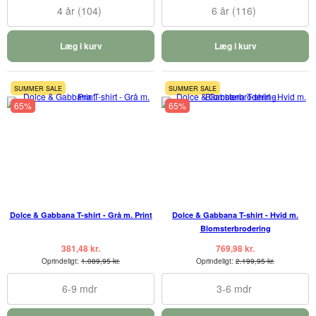
4 år (104)
6 år (116)
Læg i kurv
Læg i kurv
SUMMER SALE
SUMMER SALE
65%
65%
Dolce & Gabbana T-shirt - Grå m. Print
Dolce & Gabbana T-shirt - Hvid m.
Blomsterbrodering
381,48 kr.
769,98 kr.
Oprindeligt:
1.089,95 kr.
Oprindeligt:
2.199,95 kr.
6-9 mdr
3-6 mdr