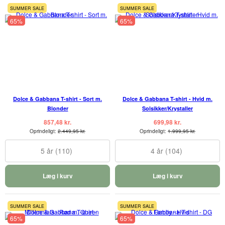
SUMMER SALE
SUMMER SALE
65%
65%
Dolce & Gabbana T-shirt - Sort m.
Dolce & Gabbana T-shirt - Hvid m.
Blonder
Solsikker/Krystaller
857,48 kr.
699,98 kr.
Oprindeligt:
2.449,95 kr.
Oprindeligt:
1.999,95 kr.
5 år (110)
4 år (104)
Læg i kurv
Læg i kurv
SUMMER SALE
SUMMER SALE
65%
65%