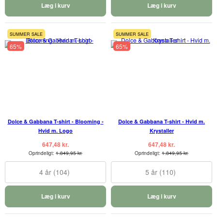
Læg i kurv
Læg i kurv
SUMMER SALE
SUMMER SALE
65%
65%
Dolce & Gabbana T-shirt - Blooming -
Dolce & Gabbana T-shirt - Hvid m.
Hvid m. Logo
Krystaller
647,48 kr.
647,48 kr.
Oprindeligt:
1.849,95 kr.
Oprindeligt:
1.849,95 kr.
4 år (104)
5 år (110)
Læg i kurv
Læg i kurv