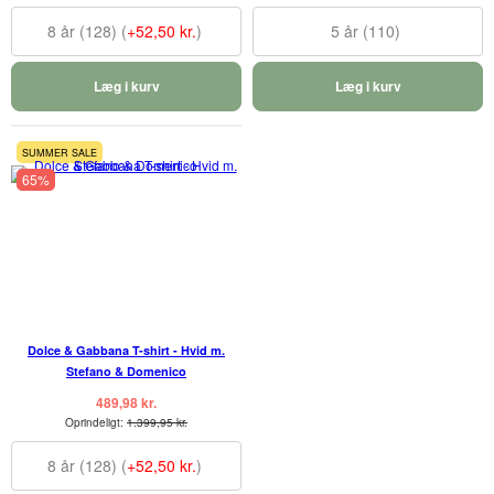
8 år (128) (
+52,50 kr.
)
5 år (110)
Læg i kurv
Læg i kurv
SUMMER SALE
65%
Dolce & Gabbana T-shirt - Hvid m.
Stefano & Domenico
489,98 kr.
Oprindeligt:
1.399,95 kr.
8 år (128) (
+52,50 kr.
)