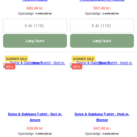
682,48 kr.
507,48 kr.
Oprindeligt:
1.949,95 kr.
Oprindeligt:
1.449,95 kr.
6 år (116)
5 år (110)
Læg i kurv
Læg i kurv
SUMMER SALE
SUMMER SALE
65%
65%
Dolce & Gabbana T-shirt - Sort m.
Dolce & Gabbana T-shirt - Hvid m.
Amore
Blomst
559,98 kr.
647,48 kr.
Oprindeligt:
1.599,95 kr.
Oprindeligt:
1.849,95 kr.