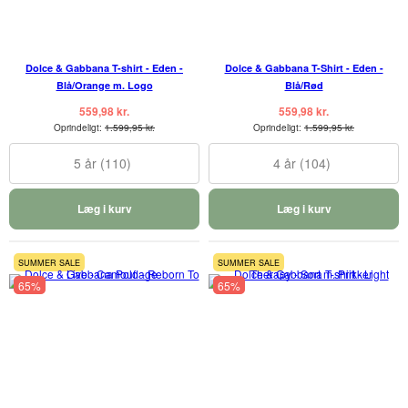
Dolce & Gabbana T-shirt - Eden -
Dolce & Gabbana T-Shirt - Eden -
Blå/Orange m. Logo
Blå/Rød
559,98 kr.
559,98 kr.
Oprindeligt:
1.599,95 kr.
Oprindeligt:
1.599,95 kr.
5 år (110)
4 år (104)
Læg i kurv
Læg i kurv
SUMMER SALE
SUMMER SALE
65%
65%