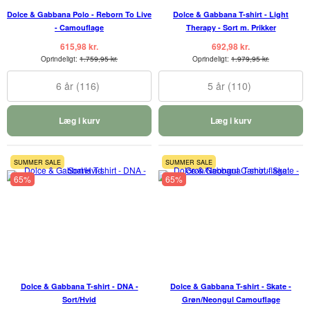
Dolce & Gabbana Polo - Reborn To Live
Dolce & Gabbana T-shirt - Light
- Camouflage
Therapy - Sort m. Prikker
615,98 kr.
692,98 kr.
Oprindeligt:
1.759,95 kr.
Oprindeligt:
1.979,95 kr.
6 år (116)
5 år (110)
Læg i kurv
Læg i kurv
SUMMER SALE
SUMMER SALE
65%
65%
Dolce & Gabbana T-shirt - DNA -
Dolce & Gabbana T-shirt - Skate -
Sort/Hvid
Grøn/Neongul Camouflage