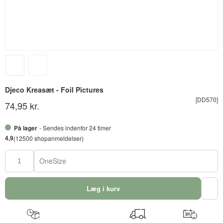
Djeco Kreasæt - Foil Pictures
[DD570]
74,95 kr.
På lager
- Sendes indenfor 24 timer
4,9
(12500 shopanmeldelser)
OneSize
Læg i kurv