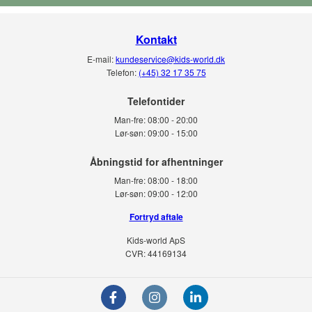
Kontakt
E-mail:
kundeservice@kids-world.dk
Telefon:
(+45) 32 17 35 75
Telefontider
Man-fre:
08:00 - 20:00
Lør-søn:
09:00 - 15:00
Man-fre:
08:00 - 18:00
Lør-søn:
09:00 - 12:00
Fortryd aftale
Kids-world ApS
CVR: 44169134