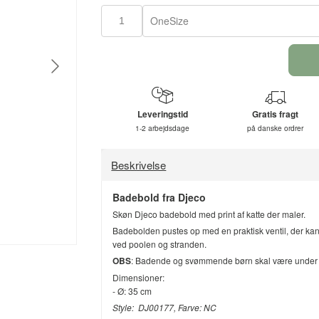
OneSize
Leveringstid
Gratis fragt
1-2 arbejdsdage
på danske ordrer
Beskrivelse
Badebold fra Djeco
Skøn Djeco badebold med print af katte der maler.
Badebolden pustes op med en praktisk ventil, der kan t
ved poolen og stranden.
OBS
: Badende og svømmende børn skal være under 
Dimensioner:
- Ø: 35 cm
Style: DJ00177, Farve: NC