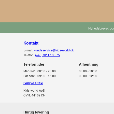
Nyhedsbrevet uds
Kontakt
E-mail:
kundeservice@kids-world.dk
Telefon:
(+45) 32 17 35 75
Telefontider
Man-fre:
08:00 - 20:00
08:00 - 18:00
Lør-søn:
09:00 - 15:00
09:00 - 12:00
Fortryd aftale
Kids-world ApS
CVR: 44169134
Hurtig levering