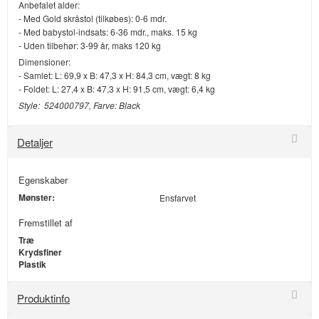
Anbefalet alder:
- Med Gold skråstol (tilkøbes): 0-6 mdr.
- Med babystol-indsats: 6-36 mdr., maks. 15 kg
- Uden tilbehør: 3-99 år, maks 120 kg
Dimensioner:
- Samlet: L: 69,9 x B: 47,3 x H: 84,3 cm, vægt: 8 kg
- Foldet: L: 27,4 x B: 47,3 x H: 91,5 cm, vægt: 6,4 kg
Style: 524000797, Farve: Black
Detaljer
Egenskaber
Mønster:
Ensfarvet
Fremstillet af
Træ
Krydsfiner
Plastik
Produktinfo