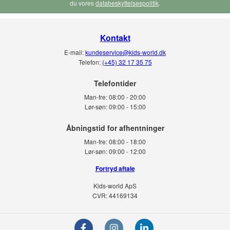
du vores
databeskyttelsespolitik
.
Kontakt
E-mail:
kundeservice@kids-world.dk
Telefon:
(+45) 32 17 35 75
Telefontider
Man-fre:
08:00 - 20:00
Lør-søn:
09:00 - 15:00
Man-fre:
08:00 - 18:00
Lør-søn:
09:00 - 12:00
Fortryd aftale
Kids-world ApS
CVR: 44169134