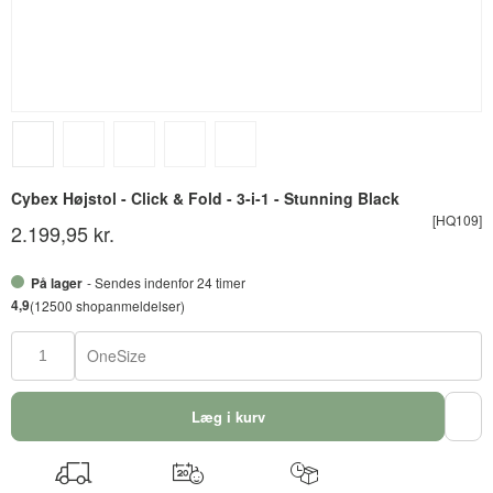
Cybex Højstol - Click & Fold - 3-i-1 - Stunning Black
[HQ109]
2.199,95 kr.
På lager
- Sendes indenfor 24 timer
4,9
(12500 shopanmeldelser)
OneSize
Læg i kurv