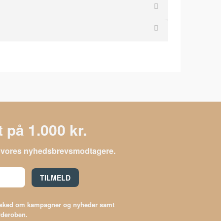
 på 1.000 kr.
le vores nyhedsbrevsmodtagere.
TILMELD
besked om kampagner og nyheder samt
arderoben.