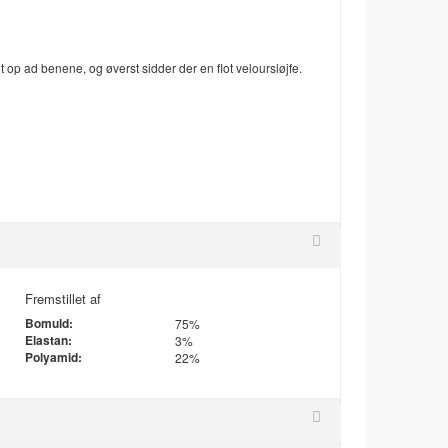
 op ad benene, og øverst sidder der en flot veloursløjfe.
Fremstillet af
Bomuld:
75%
Elastan:
3%
Polyamid:
22%