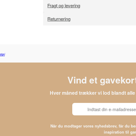
Fragt og levering
Returnering
etøj
Vind et gavekort
Hver måned trækker vi lod blandt al
Når du modtager vores nyhedsbrev, får du 
inspiration til g