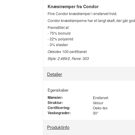
Knæstrømper fra Condor
Fine Condor knæstrømper i ensfarvet hvid.
Condor knæstrømperne har et langt skaft, der går godt
Fremstillet af:
- 75% bomuld
- 22% polyamid
- 3% elastan
Oekotex 100-certificeret.
Style: 2.489/2, Farve: 303
Detaljer
Egenskaber
Mønster:
Ensfarvet
Struktur:
Velour
Certificering:
Oeko-tex
Vaskegrader:
30°
Produktinfo