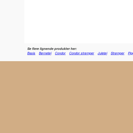
Se flere lignende produkter her:
Basis
Børnetøj
Condor
Condor strømper
Juletøj
Strømper
Pig