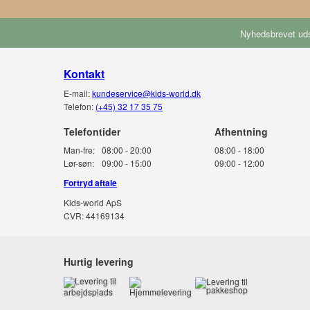
Nyhedsbrevet uds
Kontakt
E-mail:
kundeservice@kids-world.dk
Telefon:
(+45) 32 17 35 75
Telefontider
Man-fre:
08:00 - 20:00
08:00 - 18:00
Lør-søn:
09:00 - 15:00
09:00 - 12:00
Fortryd aftale
Kids-world ApS
CVR: 44169134
Hurtig levering