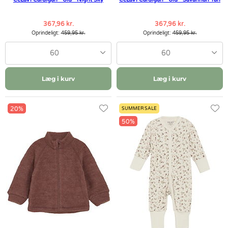
367,96 kr.
367,96 kr.
Oprindeligt:
459,95 kr.
Oprindeligt:
459,95 kr.
60
60
Læg i kurv
Læg i kurv
20%
SUMMER SALE
50%