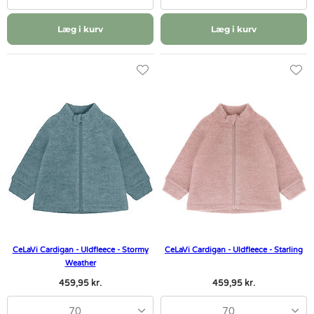
Læg i kurv
Læg i kurv
CeLaVi Cardigan - Uldfleece - Stormy
CeLaVi Cardigan - Uldfleece - Starling
Weather
459,95 kr.
459,95 kr.
70
70