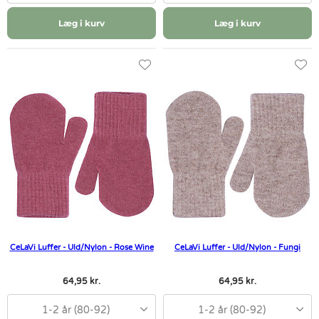
Læg i kurv
Læg i kurv
CeLaVi Luffer - Uld/Nylon - Rose Wine
CeLaVi Luffer - Uld/Nylon - Fungi
64,95 kr.
64,95 kr.
1-2 år (80-92)
1-2 år (80-92)