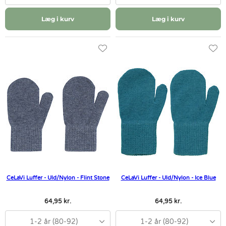
Læg i kurv
Læg i kurv
CeLaVi Luffer - Uld/Nylon - Flint Stone
CeLaVi Luffer - Uld/Nylon - Ice Blue
64,95 kr.
64,95 kr.
1-2 år (80-92)
1-2 år (80-92)