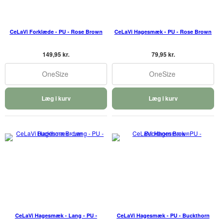
CeLaVi Forklæde - PU - Rose Brown
CeLaVi Hagesmæk - PU - Rose Brown
149,95 kr.
79,95 kr.
OneSize
OneSize
Læg i kurv
Læg i kurv
CeLaVi Hagesmæk - Lang - PU -
CeLaVi Hagesmæk - PU - Buckthorn