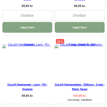
89,95 kr.
89,95 kr.
OneSize
OneSize
Læg i kurv
Læg i kurv
20%
CeLaVi Hagesmæk - Lang - PU -
CeLaVi Hagesmække - Silikone - 2-pak -
Oceania
Warm Taupe
89,95 kr.
103,96 kr.
Oprindeligt:
129,95 kr.