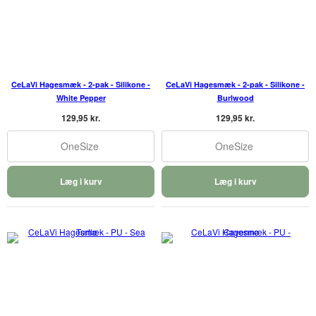
CeLaVi Hagesmæk - 2-pak - Silikone -
CeLaVi Hagesmæk - 2-pak - Silikone -
White Pepper
Burlwood
129,95 kr.
129,95 kr.
OneSize
OneSize
Læg i kurv
Læg i kurv