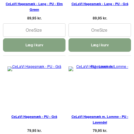
CeLaVi Hagesmæk - Lang - PU - Elm
CeLaVi Hagesmæk - Lang - PU - Grå
Green
89,95 kr.
89,95 kr.
OneSize
OneSize
Læg i kurv
Læg i kurv
CeLaVi Hagesmæk - PU - Grå
CeLaVi Hagesmæk m. Lomme - PU -
Lavendel
79,95 kr.
79,95 kr.