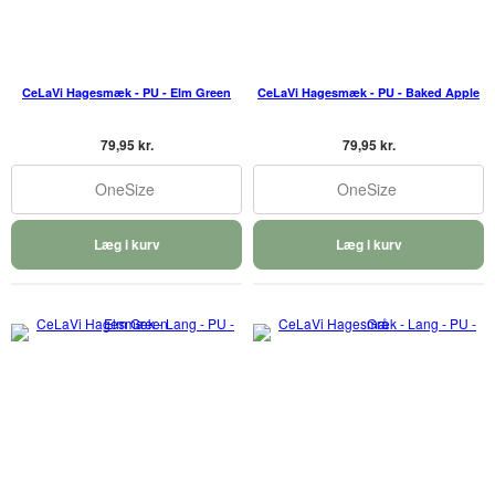
CeLaVi Hagesmæk - PU - Elm Green
CeLaVi Hagesmæk - PU - Baked Apple
79,95 kr.
79,95 kr.
OneSize
OneSize
Læg i kurv
Læg i kurv