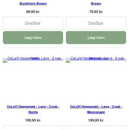
Buckthorn Brown
Brown
89,95 kr.
79,95 kr.
OneSize
OneSize
Læg i kurv
Læg i kurv
CeLaVi Hagesmæk - Lang - 2-pak -
CeLaVi Hagesmæk - Lang - 2-pak -
Nutria
Moonscape
199,95 kr.
199,95 kr.