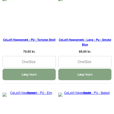
CeLaVi Hagesmæk - PU - Tortoise Shell
CeLaVi Hagesmæk - Lang - Pu - Smoke
Blue
79,95 kr.
89,95 kr.
OneSize
OneSize
Læg i kurv
Læg i kurv