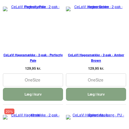
CeLaVi Hagesmække - 2-pak - Perfectly
CeLaVi Hagesmække - 2-pak - Amber
Pale
Brown
129,95 kr.
129,95 kr.
OneSize
OneSize
Læg i kurv
Læg i kurv
20%