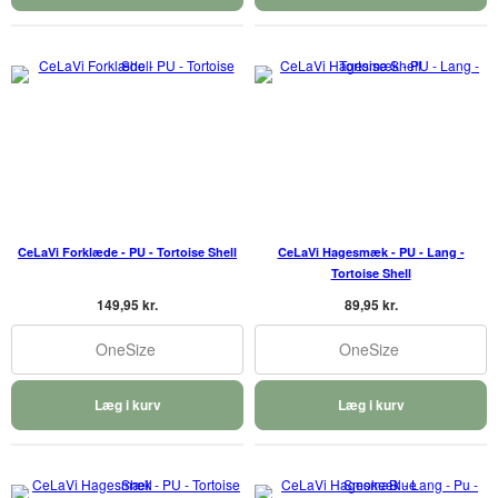
CeLaVi Forklæde - PU - Tortoise Shell
CeLaVi Hagesmæk - PU - Lang -
Tortoise Shell
149,95 kr.
89,95 kr.
OneSize
OneSize
Læg i kurv
Læg i kurv