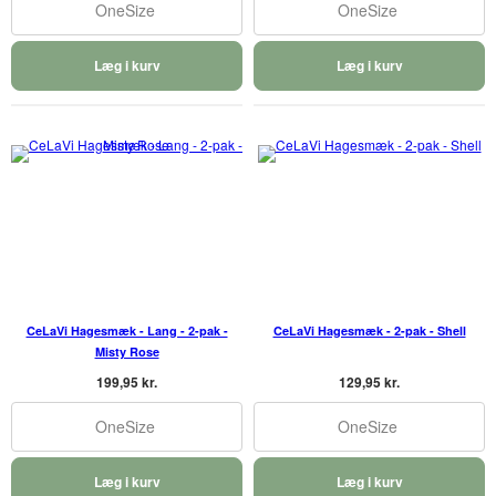
OneSize
OneSize
Læg i kurv
Læg i kurv
CeLaVi Hagesmæk - Lang - 2-pak -
CeLaVi Hagesmæk - 2-pak - Shell
Misty Rose
199,95 kr.
129,95 kr.
OneSize
OneSize
Læg i kurv
Læg i kurv