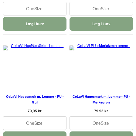
OneSize
OneSize
Læg i kurv
Læg i kurv
CeLaVi Hagesmæk m. Lomme - PU -
CeLaVi Hagesmæk m. Lomme - PU -
Gul
Mørkegrøn
79,95 kr.
79,95 kr.
OneSize
OneSize