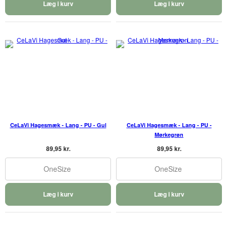
Læg i kurv
Læg i kurv
CeLaVi Hagesmæk - Lang - PU - Gul
CeLaVi Hagesmæk - Lang - PU -
Mørkegrøn
89,95 kr.
89,95 kr.
OneSize
OneSize
Læg i kurv
Læg i kurv