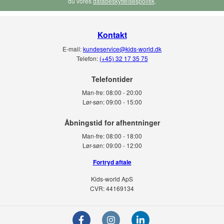
du vores
databeskyttelsespolitik
.
Kontakt
E-mail:
kundeservice@kids-world.dk
Telefon:
(+45) 32 17 35 75
Telefontider
Man-fre:
08:00 - 20:00
Lør-søn:
09:00 - 15:00
Man-fre:
08:00 - 18:00
Lør-søn:
09:00 - 12:00
Fortryd aftale
Kids-world ApS
CVR: 44169134