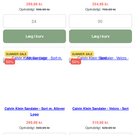
299,98 kr.
354,98 kr.
Oprindeligt:
599,95 kr.
Oprindeligt:
709,95 kr.
24
30
Læg i kurv
Læg i kurv
SUMMER SALE
SUMMER SALE
50%
50%
Calvin Klein Sandaler - Sort m. Allover
Calvin Klein Sandaler - Velcro - Sort
Logo
299,98 kr.
319,98 kr.
Oprindeligt:
599,95 kr.
Oprindeligt:
639,95 kr.