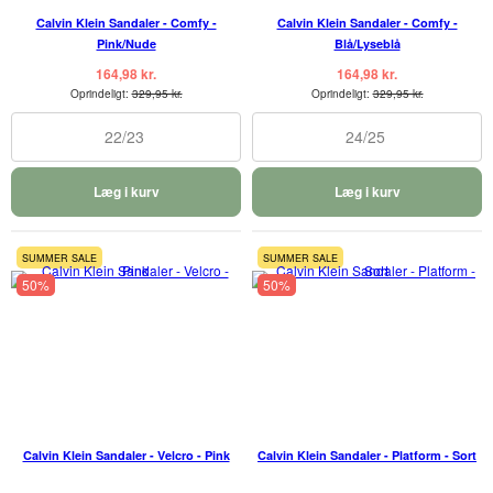
Calvin Klein Sandaler - Comfy -
Calvin Klein Sandaler - Comfy -
Pink/Nude
Blå/Lyseblå
164,98 kr.
164,98 kr.
Oprindeligt:
329,95 kr.
Oprindeligt:
329,95 kr.
22/23
24/25
Læg i kurv
Læg i kurv
SUMMER SALE
SUMMER SALE
50%
50%
Calvin Klein Sandaler - Velcro - Pink
Calvin Klein Sandaler - Platform - Sort