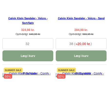
Calvin Klein Sandaler - Velcro -
Calvin Klein Sandaler - Velcro - Sand
Sort/Sølv
324,98 kr.
284,98 kr.
Oprindeligt:
649,95 kr.
Oprindeligt:
569,95 kr.
32
38 (
+20,00 kr.
)
Læg i kurv
Læg i kurv
SUMMER SALE
SUMMER SALE
50%
50%