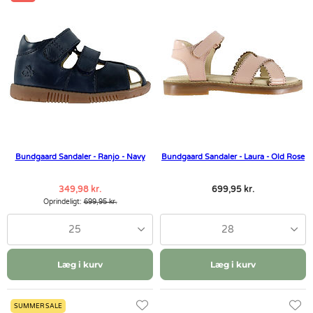
Bundgaard Sandaler - Ranjo - Navy
Bundgaard Sandaler - Laura - Old Rose
349,98 kr.
699,95 kr.
Oprindeligt:
699,95 kr.
25
28
Læg i kurv
Læg i kurv
SUMMER SALE