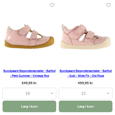
Bundgaard Begyndersandaler - Barfod
Bundgaard Begyndersandaler - Barfod
- Petit Summer - Vintage Ros
- Suki - Wide Fit - Old Rose
549,95 kr.
499,95 kr.
19
21
Læg i kurv
Læg i kurv