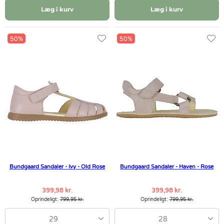
Læg i kurv
Læg i kurv
50%
50%
Bundgaard Sandaler - Ivy - Old Rose
Bundgaard Sandaler - Haven - Rose
399,98 kr.
399,98 kr.
Oprindeligt:
799,95 kr.
Oprindeligt:
799,95 kr.
29
28