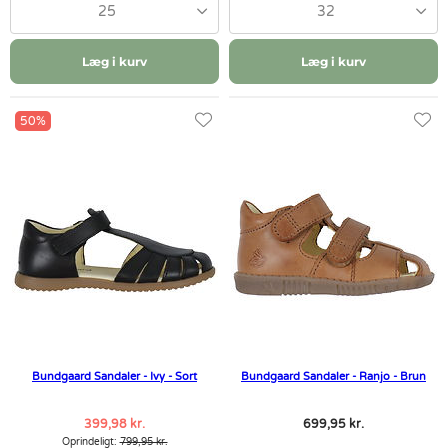
25
32
Læg i kurv
Læg i kurv
50%
Bundgaard Sandaler - Ivy - Sort
Bundgaard Sandaler - Ranjo - Brun
399,98 kr.
699,95 kr.
Oprindeligt:
799,95 kr.