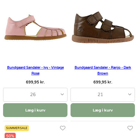
Bundgaard Sandaler - Ivy - Vintage
Bundgaard Sandaler - Ranjo - Dark
Rose
Brown
699,95 kr.
699,95 kr.
26
21
Læg i kurv
Læg i kurv
SUMMER SALE
50%