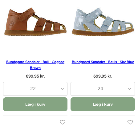
Bundgaard Sandaler - Bali - Cognac
Bundgaard Sandaler - Bellis - Sky Blue
Brown
699,95 kr.
699,95 kr.
22
24
Læg i kurv
Læg i kurv