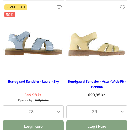
SUMMER SALE
50%
Bundgaard Sandaler - Laura - Sky
Bundgaard Sandaler - Asta - Wide Fit -
Banana
349,98 kr.
699,95 kr.
Oprindeligt:
699,95 kr.
28
29
Læg i kurv
Læg i kurv