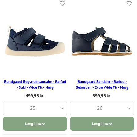
Bundgaard Begyndersandaler - Barfod
Bundgaard Sandaler - Barfod -
- Suki - Wide Fit - Navy
Sebastian - Extra Wide Fit - Navy
499,95 kr.
599,95 kr.
25
26
Læg i kurv
Læg i kurv