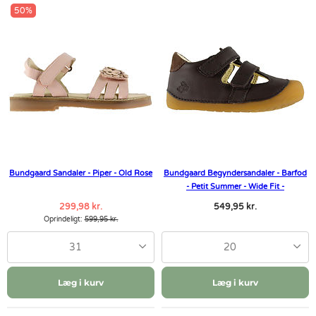
50%
Bundgaard Sandaler - Piper - Old Rose
Bundgaard Begyndersandaler - Barfod
- Petit Summer - Wide Fit -
299,98 kr.
549,95 kr.
Oprindeligt:
599,95 kr.
31
20
Læg i kurv
Læg i kurv