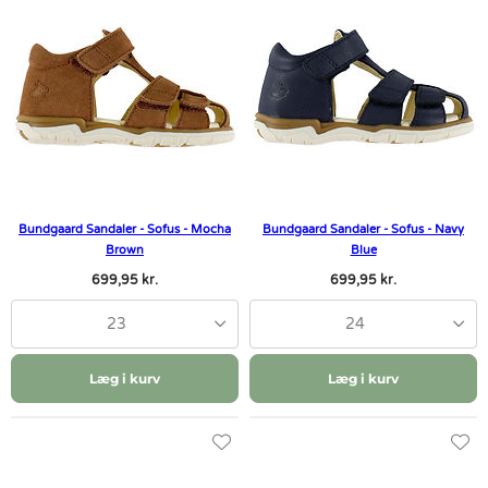
Bundgaard Sandaler - Sofus - Mocha
Bundgaard Sandaler - Sofus - Navy
Brown
Blue
699,95 kr.
699,95 kr.
23
24
Læg i kurv
Læg i kurv