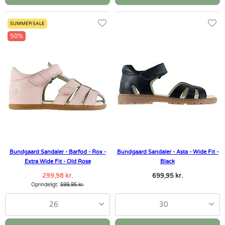
SUMMER SALE
50%
Bundgaard Sandaler - Barfod - Rox -
Bundgaard Sandaler - Asta - Wide Fit -
Extra Wide Fit - Old Rose
Black
299,98 kr.
699,95 kr.
Oprindeligt:
599,95 kr.
26
30