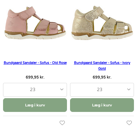
Bundgaard Sandaler - Sofus - Old Rose
Bundgaard Sandaler - Sofus - Ivory
Gold
699,95 kr.
699,95 kr.
23
23
Læg i kurv
Læg i kurv