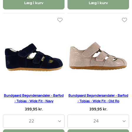
Læg i kurv
Læg i kurv
Bundgaard Begyndersandaler - Barfod
Bundgaard Begyndersandaler - Barfod
- Tobias - Wide Fit - Navy
- Tobias - Wide Fit - Old Ro
399,95 kr.
399,95 kr.
22
24