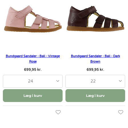
Bundgaard Sandaler - Bali - Vintage
Bundgaard Sandaler - Bali - Dark
Rose
Brown
699,95 kr.
699,95 kr.
24
22
Læg i kurv
Læg i kurv