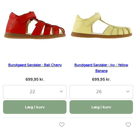
Bundgaard Sandaler - Bali Cherry
Bundgaard Sandaler - Ivy - Yellow
Banana
699,95 kr.
699,95 kr.
22
26
Læg i kurv
Læg i kurv