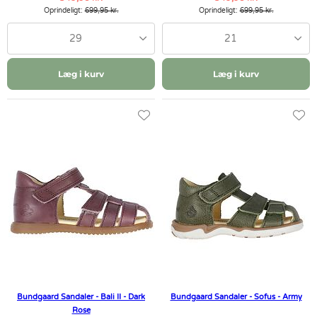
Oprindeligt:
699,95 kr.
Oprindeligt:
699,95 kr.
29
21
Læg i kurv
Læg i kurv
Bundgaard Sandaler - Bali II - Dark
Bundgaard Sandaler - Sofus - Army
Rose