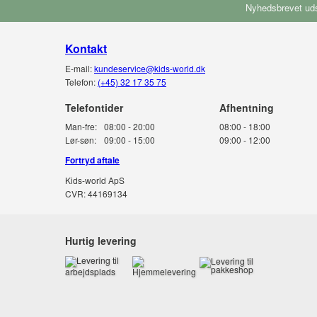
Nyhedsbrevet uds
Kontakt
E-mail:
kundeservice@kids-world.dk
Telefon:
(+45) 32 17 35 75
Telefontider
Man-fre:
08:00 - 20:00
08:00 - 18:00
Lør-søn:
09:00 - 15:00
09:00 - 12:00
Fortryd aftale
Kids-world ApS
CVR: 44169134
Hurtig levering