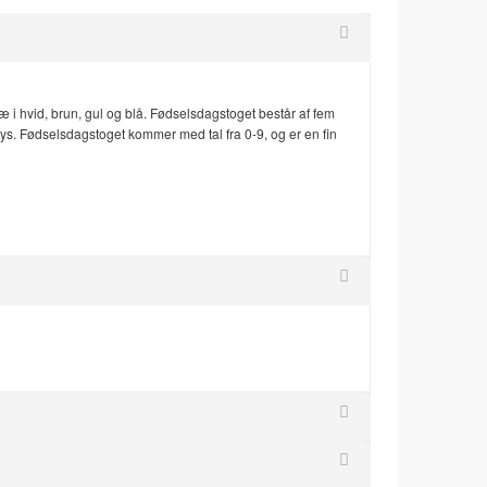
 i hvid, brun, gul og blå. Fødselsdagstoget består af fem
lys. Fødselsdagstoget kommer med tal fra 0-9, og er en fin