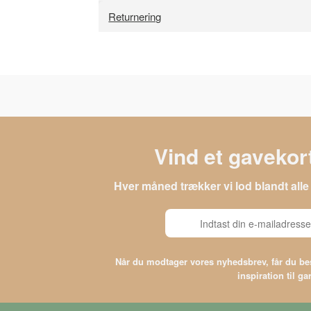
Returnering
Vind et gavekort
Hver måned trækker vi lod blandt al
Når du modtager vores nyhedsbrev, får du 
inspiration til g