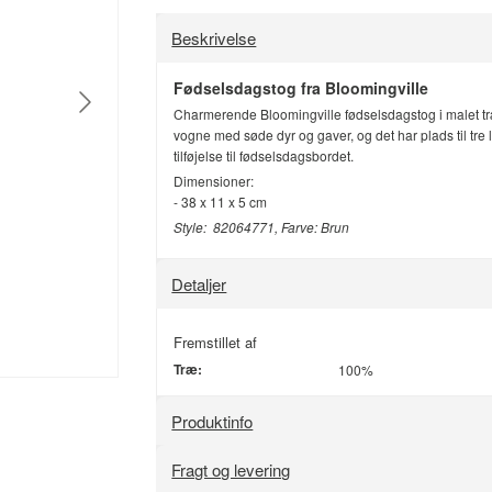
Beskrivelse
Fødselsdagstog fra Bloomingville
Charmerende Bloomingville fødselsdagstog i malet træ
vogne med søde dyr og gaver, og det har plads til tre 
tilføjelse til fødselsdagsbordet.
Dimensioner:
- 38 x 11 x 5 cm
Style: 82064771, Farve: Brun
Detaljer
Fremstillet af
Træ:
100%
Produktinfo
Fragt og levering