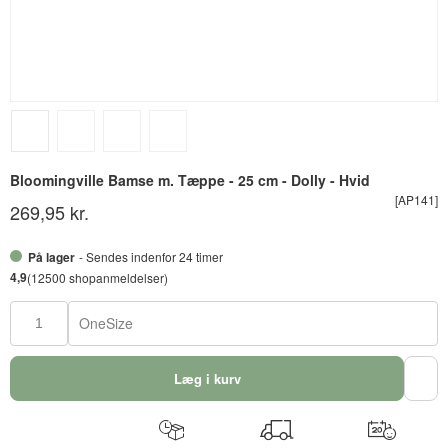
Bloomingville Bamse m. Tæppe - 25 cm - Dolly - Hvid
[AP141]
269,95 kr.
På lager
- Sendes indenfor 24 timer
4,9
(12500 shopanmeldelser)
OneSize
Læg i kurv