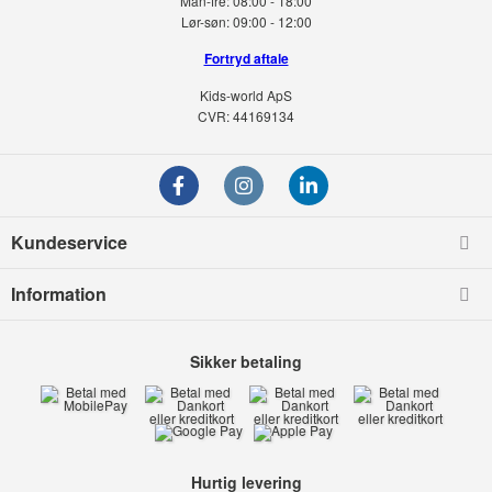
Man-fre:
08:00 - 18:00
Lør-søn:
09:00 - 12:00
Fortryd aftale
Kids-world ApS
CVR: 44169134
Kundeservice
Information
Sikker betaling
Hurtig levering