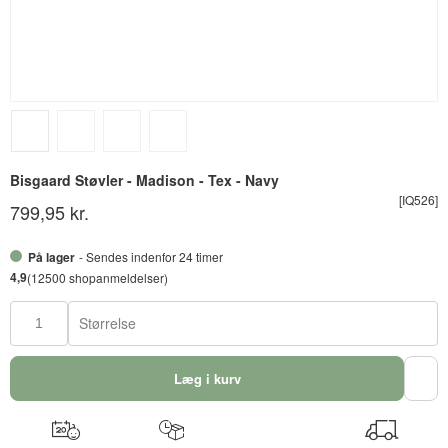
Bisgaard Støvler - Madison - Tex - Navy
[IQ526]
799,95 kr.
På lager
- Sendes indenfor 24 timer
4,9
(12500 shopanmeldelser)
Størrelse
Læg i kurv