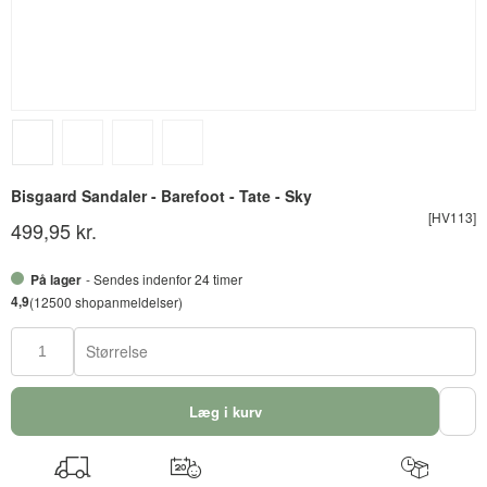
Bisgaard Sandaler - Barefoot - Tate - Sky
[HV113]
499,95 kr.
På lager
- Sendes indenfor 24 timer
4,9
(12500 shopanmeldelser)
Størrelse
Læg i kurv