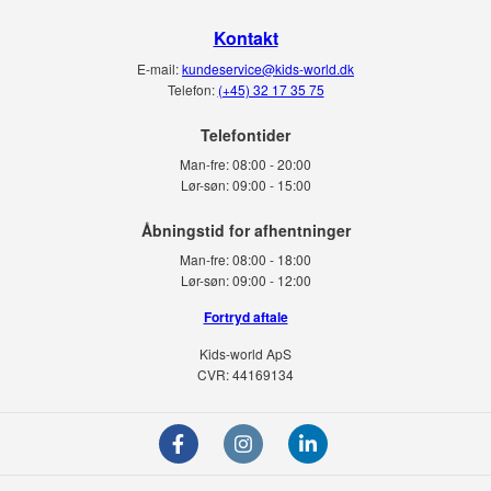
Kontakt
E-mail:
kundeservice@kids-world.dk
Telefon:
(+45) 32 17 35 75
Telefontider
Man-fre:
08:00 - 20:00
Lør-søn:
09:00 - 15:00
Man-fre:
08:00 - 18:00
Lør-søn:
09:00 - 12:00
Fortryd aftale
Kids-world ApS
CVR: 44169134