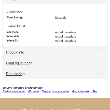
Egenskaber
Skolukning:
Spænder
Fremstillet af
Yderside:
Andet materiale
Inderside:
Andet materiale
Ydersål:
Andet materiale
Produktinfo
Fragt og levering
Returnering
Se flere lignende produkter her:
Basisgummistøvler
Bisgaard
Bisgaard gummistøvler
Gummistøvler
Sko