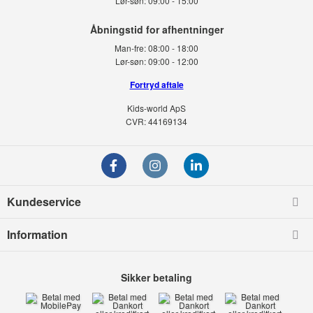
Lør-søn:
09:00 - 15:00
Man-fre:
08:00 - 18:00
Lør-søn:
09:00 - 12:00
Fortryd aftale
Kids-world ApS
CVR: 44169134
Kundeservice
Information
Sikker betaling