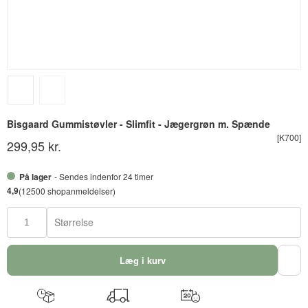
Bisgaard Gummistøvler - Slimfit - Jægergrøn m. Spænde
[K700]
299,95 kr.
På lager
- Sendes indenfor 24 timer
4,9
(12500 shopanmeldelser)
Størrelse
Læg i kurv