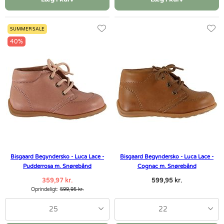
SUMMER SALE
40%
Bisgaard Begyndersko - Luca Lace -
Bisgaard Begyndersko - Luca Lace -
Pudderrosa m. Snørebånd
Cognac m. Snørebånd
359,97 kr.
599,95 kr.
Oprindeligt:
599,95 kr.
25
22