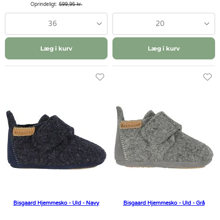
Oprindeligt:
599,95 kr.
36
20
Læg i kurv
Læg i kurv
Bisgaard Hjemmesko - Uld - Navy
Bisgaard Hjemmesko - Uld - Grå