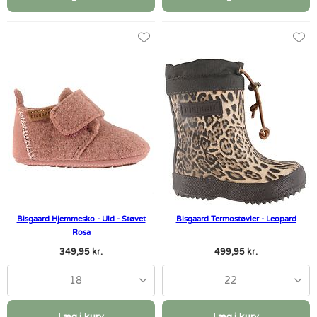
Bisgaard Hjemmesko - Uld - Støvet
Bisgaard Termostøvler - Leopard
Rosa
349,95 kr.
499,95 kr.
18
22
Læg i kurv
Læg i kurv