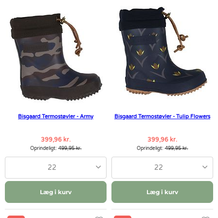
Bisgaard Termostøvler - Army
Bisgaard Termostøvler - Tulip Flowers
399,96 kr.
399,96 kr.
Oprindeligt:
499,95 kr.
Oprindeligt:
499,95 kr.
22
22
Læg i kurv
Læg i kurv