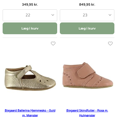
349,95 kr.
849,95 kr.
22
23
Læg i kurv
Læg i kurv
Bisgaard Ballerina Hjemmesko - Guld
Bisgaard Skindfutter - Rosa m.
m. Mønster
Hulmønster