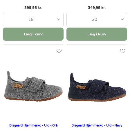
399,95 kr.
349,95 kr.
18
20
Læg i kurv
Læg i kurv
Bisgaard Hjemmesko - Uld - Grå
Bisgaard Hjemmesko - Uld - Navy