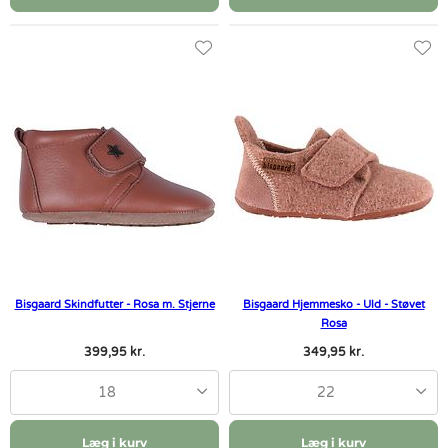
Bisgaard Skindfutter - Rosa m. Stjerne
Bisgaard Hjemmesko - Uld - Støvet
Rosa
399,95 kr.
349,95 kr.
18
22
Læg i kurv
Læg i kurv