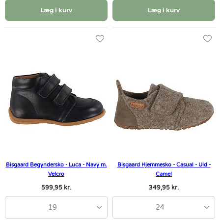
Læg i kurv
Læg i kurv
Bisgaard Begyndersko - Luca - Navy m.
Bisgaard Hjemmesko - Casual - Uld -
Velcro
Camel
599,95 kr.
349,95 kr.
19
24