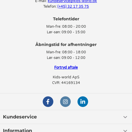
E-mail:
kundeservice@kids-world.dk
Telefon:
(+45) 32 17 35 75
Telefontider
Man-fre:
08:00 - 20:00
Lør-søn:
09:00 - 15:00
Man-fre:
08:00 - 18:00
Lør-søn:
09:00 - 12:00
Fortryd aftale
Kids-world ApS
CVR: 44169134
Kundeservice
Information