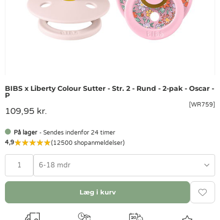
BIBS x Liberty Colour Sutter - Str. 2 - Rund - 2-pak - Oscar -
P
[WR759]
109,95 kr.
På lager
- Sendes indenfor 24 timer
4,9
(12500 shopanmeldelser)
6-18 mdr
Læg i kurv