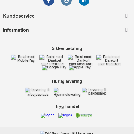
Kundeservice
Information
Sikker betaling
Hurtig levering
Tryg handel
Send til
Danmark