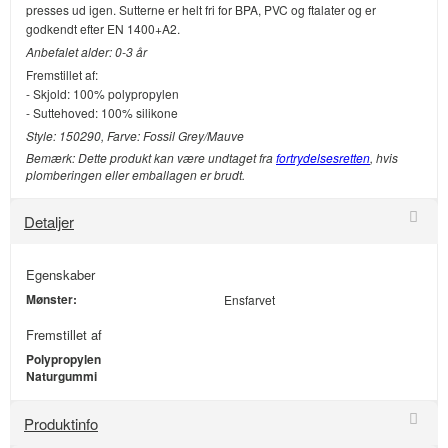
presses ud igen. Sutterne er helt fri for BPA, PVC og ftalater og er
godkendt efter EN 1400+A2.
Anbefalet alder: 0-3 år
Fremstillet af:
- Skjold: 100% polypropylen
- Suttehoved: 100% silikone
Style: 150290, Farve: Fossil Grey/Mauve
Bemærk: Dette produkt kan være undtaget fra
fortrydelsesretten
, hvis
plomberingen eller emballagen er brudt.
Detaljer
Egenskaber
Mønster:
Ensfarvet
Fremstillet af
Polypropylen
Naturgummi
Produktinfo