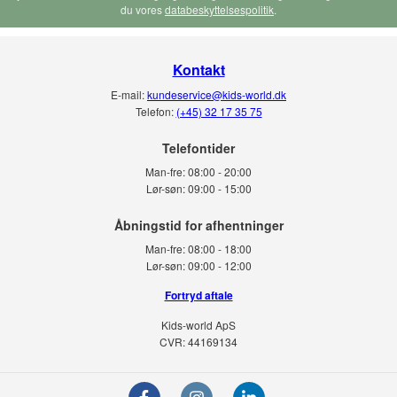
du vores
databeskyttelsespolitik
.
Kontakt
E-mail:
kundeservice@kids-world.dk
Telefon:
(+45) 32 17 35 75
Telefontider
Man-fre:
08:00 - 20:00
Lør-søn:
09:00 - 15:00
Man-fre:
08:00 - 18:00
Lør-søn:
09:00 - 12:00
Fortryd aftale
Kids-world ApS
CVR: 44169134