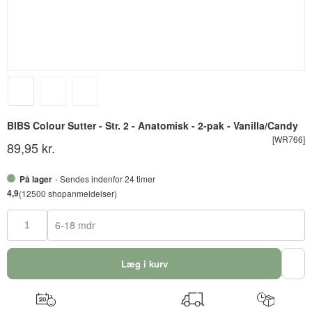
BIBS Colour Sutter - Str. 2 - Anatomisk - 2-pak - Vanilla/Candy
[WR766]
89,95 kr.
På lager
- Sendes indenfor 24 timer
4,9
(12500 shopanmeldelser)
6-18 mdr
Læg i kurv