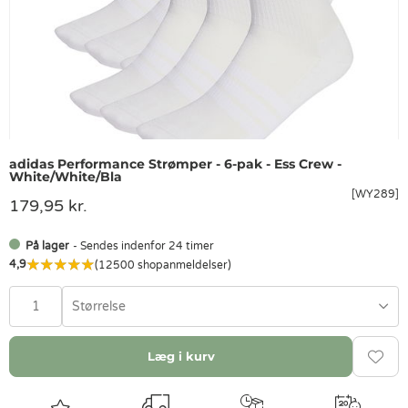
adidas Performance Strømper - 6-pak - Ess Crew -
White/White/Bla
[WY289]
179,95 kr.
På lager
- Sendes indenfor 24 timer
4,9
(12500 shopanmeldelser)
Størrelse
Læg i kurv