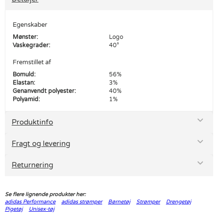
Egenskaber
Mønster:
Logo
Vaskegrader:
40°
Fremstillet af
Bomuld:
56%
Elastan:
3%
Genanvendt polyester:
40%
Polyamid:
1%
Produktinfo
Fragt og levering
Returnering
Se flere lignende produkter her:
adidas Performance
adidas strømper
Børnetøj
Strømper
Drengetøj
Pigetøj
Unisex-tøj