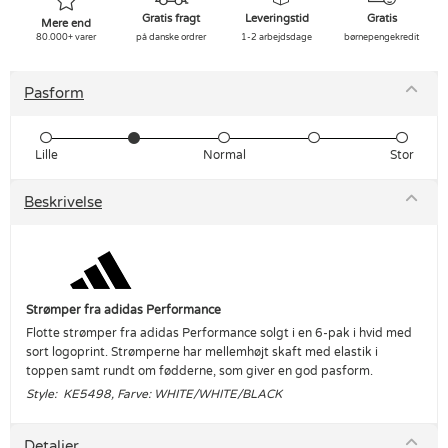
Gratis fragt
Leveringstid
Gratis
Mere end
80.000+ varer
på danske ordrer
1-2 arbejdsdage
børnepengekredit
Pasform
Lille
Normal
Stor
Beskrivelse
Strømper fra adidas Performance
Flotte strømper fra adidas Performance solgt i en 6-pak i hvid med
sort logoprint. Strømperne har mellemhøjt skaft med elastik i
toppen samt rundt om fødderne, som giver en god pasform.
Style: KE5498, Farve: WHITE/WHITE/BLACK
Detaljer