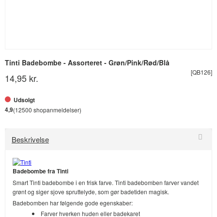
Tinti Badebombe - Assorteret - Grøn/Pink/Rød/Blå
[QB126]
14,95 kr.
Udsolgt
4,9
(12500 shopanmeldelser)
Beskrivelse
Badebombe fra Tinti
Smart Tinti badebombe i en frisk farve. Tinti badebomben farver vandet
grønt og siger sjove spruttelyde, som gør badetiden magisk.
Badebomben har følgende gode egenskaber:
Farver hverken huden eller badekaret