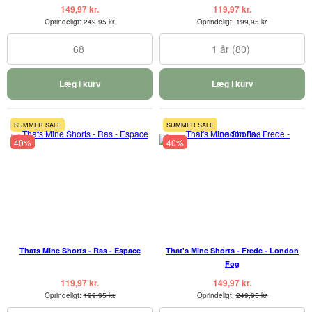
149,97 kr.
119,97 kr.
Oprindeligt:
249,95 kr.
Oprindeligt:
199,95 kr.
68
1 år (80)
Læg i kurv
Læg i kurv
SUMMER SALE
SUMMER SALE
40%
40%
Thats Mine Shorts - Ras - Espace
That's Mine Shorts - Frede - London
Fog
119,97 kr.
149,97 kr.
Oprindeligt:
199,95 kr.
Oprindeligt:
249,95 kr.