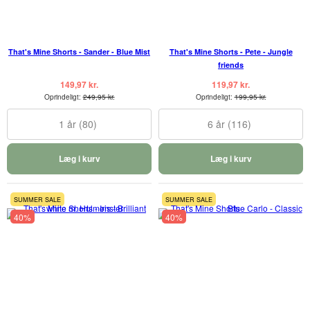
That's Mine Shorts - Sander - Blue Mist
That's Mine Shorts - Pete - Jungle
friends
149,97 kr.
119,97 kr.
Oprindeligt:
249,95 kr.
Oprindeligt:
199,95 kr.
1 år (80)
6 år (116)
Læg i kurv
Læg i kurv
SUMMER SALE
SUMMER SALE
40%
40%