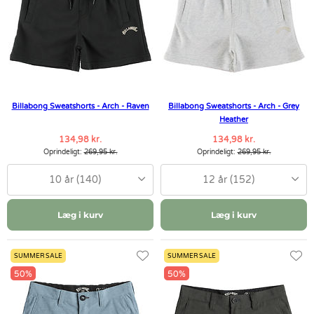
Billabong Sweatshorts - Arch - Raven
Billabong Sweatshorts - Arch - Grey
Heather
134,98 kr.
134,98 kr.
Oprindeligt:
269,95 kr.
Oprindeligt:
269,95 kr.
10 år (140)
12 år (152)
Læg i kurv
Læg i kurv
SUMMER SALE
SUMMER SALE
50%
50%