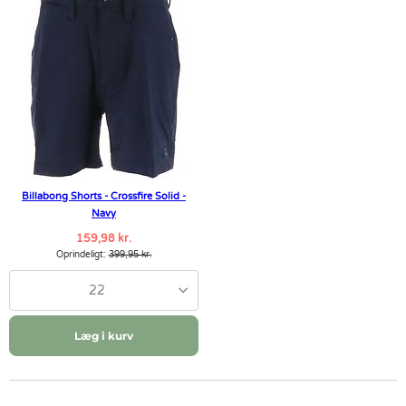
Billabong Shorts - Crossfire Solid -
Navy
159,98 kr.
Oprindeligt:
399,95 kr.
22
Læg i kurv