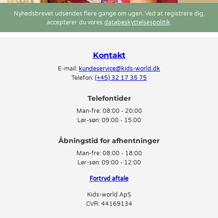
smag.
Nyhedsbrevet udsendes flere gange om ugen. Ved at registrere dig,
accepterer du vores
databeskyttelsespolitik
.
Gratis fragt når I køber Billabong shorts
shorts fra Billabong findes i mange skønne farver i top kvalitet. Find
jeres favorit i dag og få jeres barns nye shorts leveret ganske gratis, så
Kontakt
længe at den skal leveres i Danmark.
E-mail:
kundeservice@kids-world.dk
Telefon:
(+45) 32 17 35 75
Telefontider
Man-fre:
08:00 - 20:00
Lør-søn:
09:00 - 15:00
Man-fre:
08:00 - 18:00
Lør-søn:
09:00 - 12:00
Fortryd aftale
Kids-world ApS
CVR: 44169134