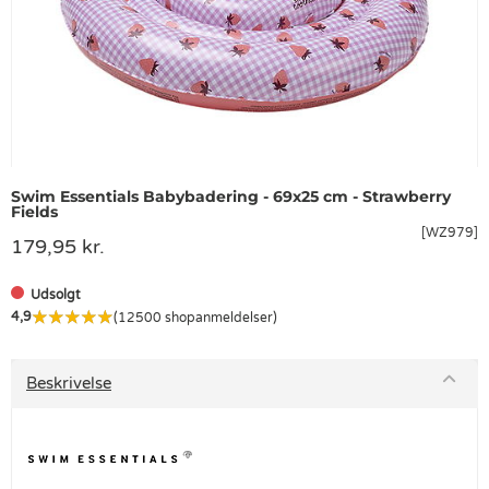
Swim Essentials Babybadering - 69x25 cm - Strawberry
Fields
[WZ979]
179,95 kr.
Udsolgt
4,9
(12500 shopanmeldelser)
Beskrivelse