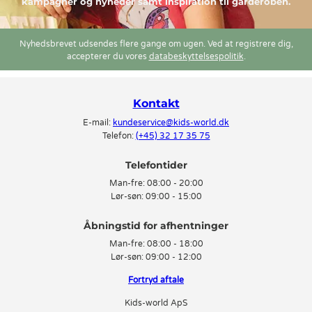
kampagner og nyheder samt inspiration til garderoben.
Nyhedsbrevet udsendes flere gange om ugen. Ved at registrere dig,
accepterer du vores
databeskyttelsespolitik
.
Kontakt
E-mail:
kundeservice@kids-world.dk
Telefon:
(+45) 32 17 35 75
Telefontider
Man-fre:
08:00 - 20:00
Lør-søn:
09:00 - 15:00
Man-fre:
08:00 - 18:00
Lør-søn:
09:00 - 12:00
Fortryd aftale
Kids-world ApS