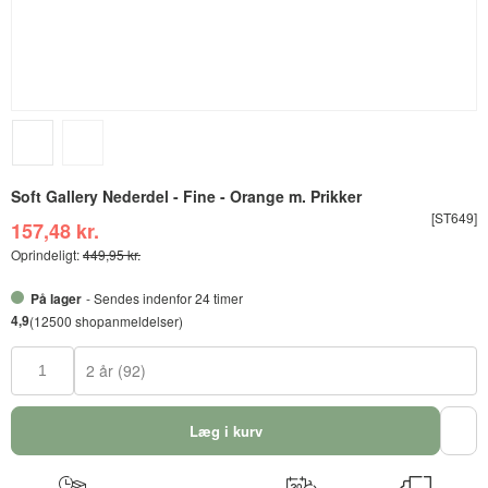
Soft Gallery Nederdel - Fine - Orange m. Prikker
[ST649]
157,48 kr.
Oprindeligt:
449,95 kr.
På lager
- Sendes indenfor 24 timer
4,9
(12500 shopanmeldelser)
2 år (92)
Læg i kurv