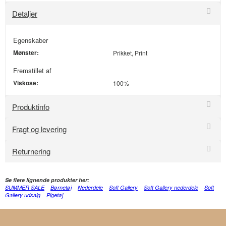
Detaljer
Egenskaber
Mønster:
Prikket, Print
Fremstillet af
Viskose:
100%
Produktinfo
Fragt og levering
Returnering
Se flere lignende produkter her:
SUMMER SALE
Børnetøj
Nederdele
Soft Gallery
Soft Gallery nederdele
Soft
Gallery udsalg
Pigetøj