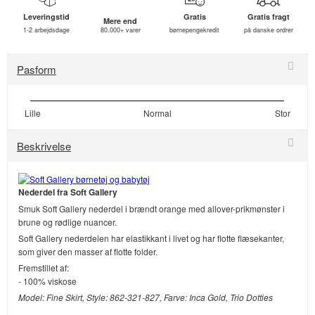
Leveringstid
Gratis
Gratis fragt
Mere end
1-2 arbejdsdage
80.000+ varer
børnepengekredit
på danske ordrer
Pasform
Lille
Normal
Stor
Beskrivelse
Nederdel fra Soft Gallery
Smuk Soft Gallery nederdel i brændt orange med allover-prikmønster i
brune og rødlige nuancer.
Soft Gallery nederdelen har elastikkant i livet og har flotte flæsekanter,
som giver den masser af flotte folder.
Fremstillet af:
- 100% viskose
Model: Fine Skirt, Style: 862-321-827, Farve: Inca Gold, Trio Dotties