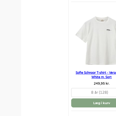
Sofie Schnoor T-shirt - Vera
White m. Sort
249,95 kr.
8 år (128)
Læg i kurv