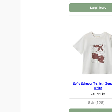
Læg i kurv
Sofie Schnoor T-shirt - Zen
white
249,95 kr.
8 år (128)