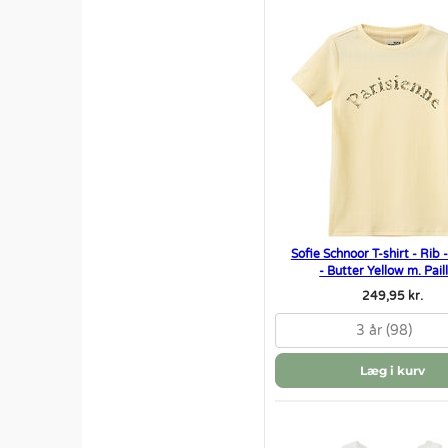
Sofie Schnoor T-shirt - Rib
- Butter Yellow m. Pail
249,95 kr.
3 år (98)
Læg i kurv