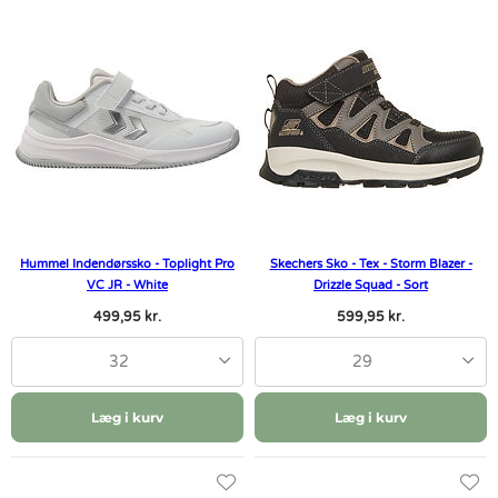
Hummel Indendørssko - Toplight Pro
Skechers Sko - Tex - Storm Blazer -
VC JR - White
Drizzle Squad - Sort
499,95 kr.
599,95 kr.
32
29
Læg i kurv
Læg i kurv