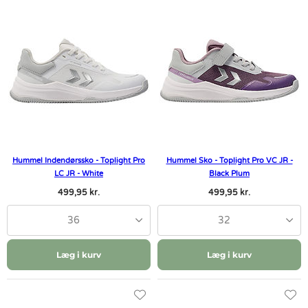
Hummel Indendørssko - Toplight Pro
Hummel Sko - Toplight Pro VC JR -
LC JR - White
Black Plum
499,95 kr.
499,95 kr.
36
32
Læg i kurv
Læg i kurv