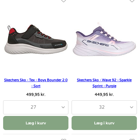
Skechers Sko - Tex - Boys Bounder 2.0
Skechers Sko - Wave 92 - Sparkle
- Sort
Sprint - Purple
499,95 kr.
449,95 kr.
27
32
Læg i kurv
Læg i kurv