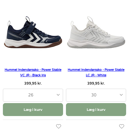
Hummel Indendørssko - Power Stable
Hummel Indendørssko - Power Stable
VC JR - Black Iris
LC JR - White
399,95 kr.
399,95 kr.
26
30
Læg i kurv
Læg i kurv