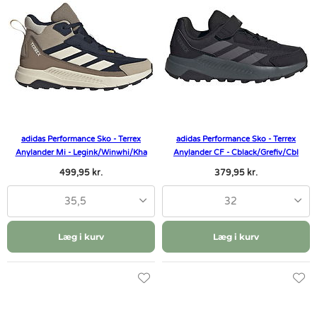
adidas Performance Sko - Terrex
adidas Performance Sko - Terrex
Anylander Mi - Legink/Winwhi/Kha
Anylander CF - Cblack/Grefiv/Cbl
499,95 kr.
379,95 kr.
35,5
32
Læg i kurv
Læg i kurv