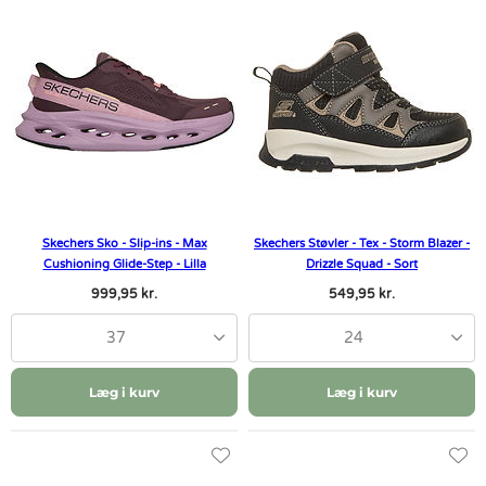
Skechers Sko - Slip-ins - Max
Skechers Støvler - Tex - Storm Blazer -
Cushioning Glide-Step - Lilla
Drizzle Squad - Sort
999,95 kr.
549,95 kr.
37
24
Læg i kurv
Læg i kurv