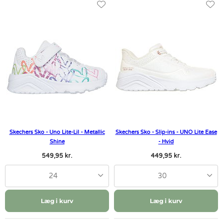
Skechers Sko - Uno Lite-Lil - Metallic
Skechers Sko - Slip-ins - UNO Lite Ease
Shine
- Hvid
549,95 kr.
449,95 kr.
24
30
Læg i kurv
Læg i kurv