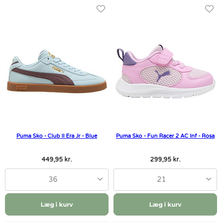
Puma Sko - Club II Era Jr - Blue
Puma Sko - Fun Racer 2 AC Inf - Rosa
449,95 kr.
299,95 kr.
36
21
Læg i kurv
Læg i kurv