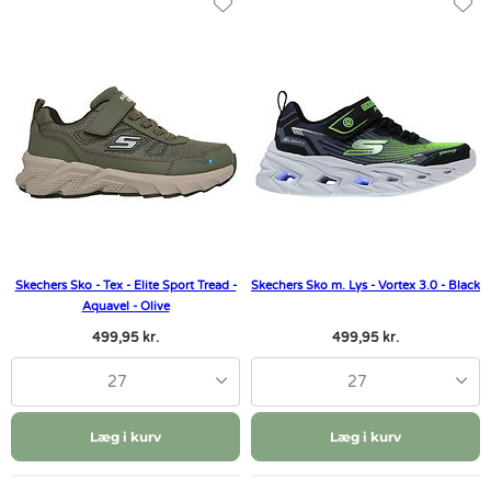
Skechers Sko - Tex - Elite Sport Tread -
Skechers Sko m. Lys - Vortex 3.0 - Black
Aquavel - Olive
499,95 kr.
499,95 kr.
27
27
Læg i kurv
Læg i kurv