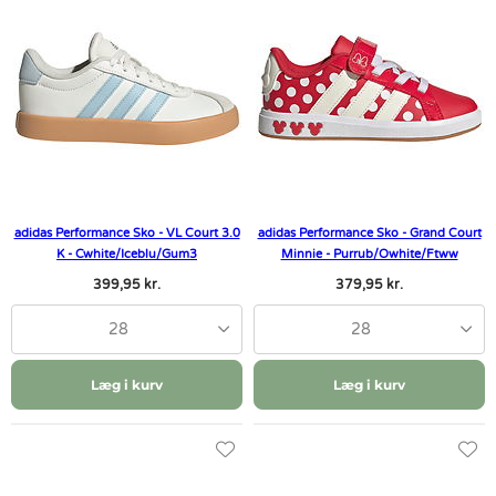
adidas Performance Sko - VL Court 3.0
adidas Performance Sko - Grand Court
K - Cwhite/Iceblu/Gum3
Minnie - Purrub/Owhite/Ftww
399,95 kr.
379,95 kr.
28
28
Læg i kurv
Læg i kurv