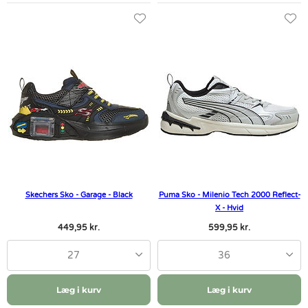
Skechers Sko - Garage - Black
Puma Sko - Milenio Tech 2000 Reflect-
X - Hvid
449,95 kr.
599,95 kr.
27
36
Læg i kurv
Læg i kurv