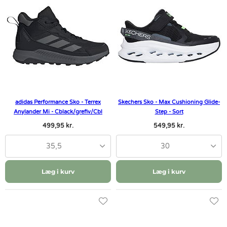
adidas Performance Sko - Terrex
Skechers Sko - Max Cushioning Glide-
Anylander Mi - Cblack/grefiv/Cbl
Step - Sort
499,95 kr.
549,95 kr.
35,5
30
Læg i kurv
Læg i kurv