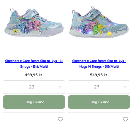
Skechers x Care Bears Sko m. Lys - Lil
Skechers x Care Bears Sko m. Lys -
Snugs - Blå/Multi
Hugs N Snugs - Blå(Multi
499,95 kr.
549,95 kr.
23
27
Læg i kurv
Læg i kurv