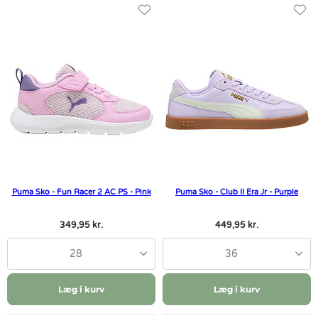
Puma Sko - Fun Racer 2 AC PS - Pink
Puma Sko - Club II Era Jr - Purple
349,95 kr.
449,95 kr.
28
36
Læg i kurv
Læg i kurv