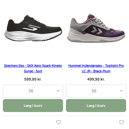
Skechers Sko - SKX Aero Spark-Kinetic
Hummel Indendørssko - Toplight Pro
Surge - Sort
LC JR - Black Plum
599,95 kr.
499,95 kr.
36
36
Læg i kurv
Læg i kurv