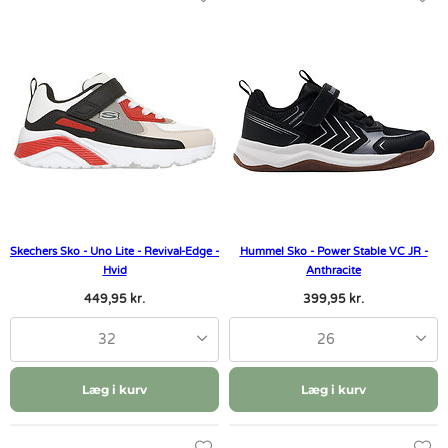
Skechers Sko - Uno Lite - Revival-Edge -
Hummel Sko - Power Stable VC JR -
Hvid
Anthracite
449,95 kr.
399,95 kr.
32
26
Læg i kurv
Læg i kurv