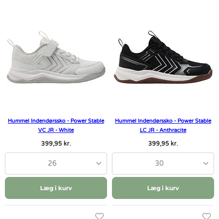
Hummel Indendørssko - Power Stable
Hummel Indendørssko - Power Stable
VC JR - White
LC JR - Anthracite
399,95 kr.
399,95 kr.
26
30
Læg i kurv
Læg i kurv