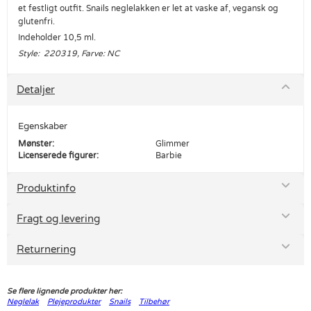
et festligt outfit. Snails neglelakken er let at vaske af, vegansk og
glutenfri.
Indeholder 10,5 ml.
Style: 220319, Farve: NC
Detaljer
Egenskaber
Mønster:
Glimmer
Licenserede figurer:
Barbie
Produktinfo
Fragt og levering
Returnering
Se flere lignende produkter her:
Neglelak
Plejeprodukter
Snails
Tilbehør