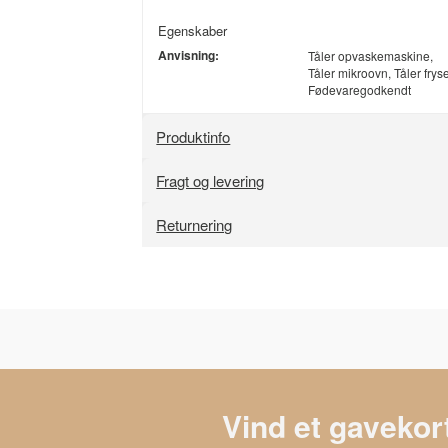
Egenskaber
Anvisning:
Tåler opvaskemaskine,
Tåler mikroovn, Tåler fryse
Fødevaregodkendt
Produktinfo
Fragt og levering
Returnering
Vind et gavekort