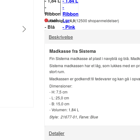
Udsolgt
4,9
(12500 shopanmeldelser)
Beskrivelse
Madkasse fra Sistema
Fin Sistema madkasse af plast i navyblå og blå. Mad
Sistema madkassen har et låg, som lukkes med en pra
stort rum.
Madkassen er godkendt til fødevarer og kan gå i opva
Dimensioner:
- H: 7,5 cm
- L: 25,0 cm
- B: 15,0 cm
- Volumen: 1,84 L
Style: 21677-01, Farve: Blue
Detaljer