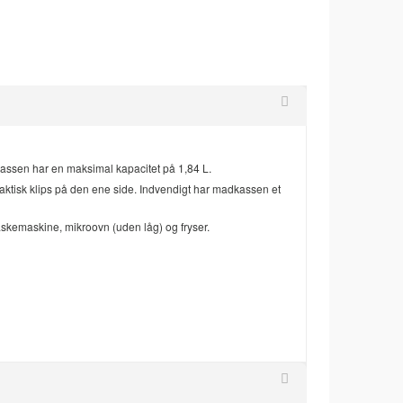
kassen har en maksimal kapacitet på 1,84 L.
ktisk klips på den ene side. Indvendigt har madkassen et
skemaskine, mikroovn (uden låg) og fryser.