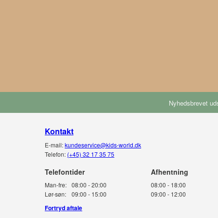
Nyhedsbrevet uds
Kontakt
E-mail:
kundeservice@kids-world.dk
Telefon:
(+45) 32 17 35 75
Telefontider
Man-fre:
08:00 - 20:00
08:00 - 18:00
Lør-søn:
09:00 - 15:00
09:00 - 12:00
Fortryd aftale