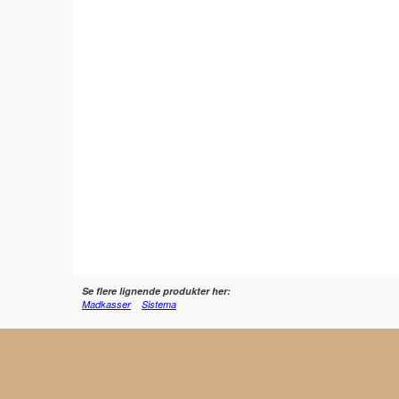
Se flere lignende produkter her:
Madkasser
Sistema