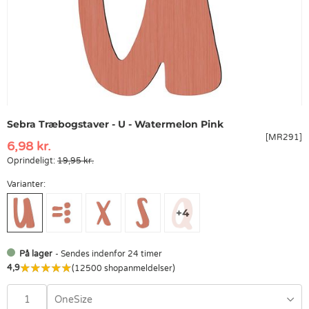
Sebra Træbogstaver - U - Watermelon Pink
[MR291]
6,98 kr.
Oprindeligt:
19,95 kr.
Varianter:
På lager
- Sendes indenfor 24 timer
4,9
(12500 shopanmeldelser)
OneSize