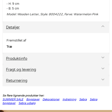
- H: 9 cm
- B: 5 cm
Model: Wooden Letter, Style: 8004222, Farve: Watermelon Pink
Detaljer
Fremstillet af
Træ
Produktinfo
Fragt og levering
Returnering
Se flere lignende produkter her:
SUMMER SALE
Bogstaver
Dekorationer
Indretning
Sebra
Sebra
bogstaver
Sebra udsalg