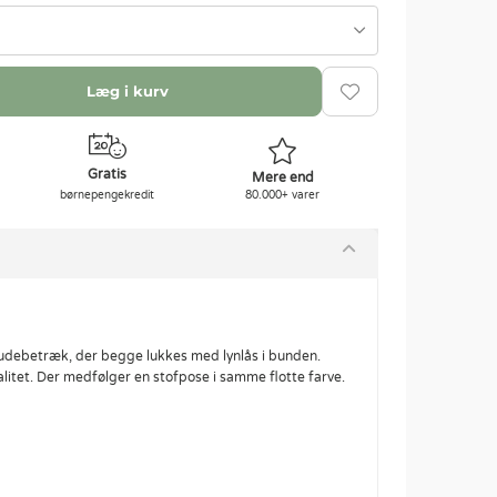
Læg i kurv
Gratis
Mere end
børnepengekredit
80.000+ varer
udebetræk, der begge lukkes med lynlås i bunden.
litet. Der medfølger en stofpose i samme flotte farve.