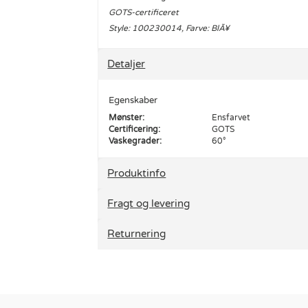
GOTS-certificeret
Style: 100230014, Farve: BlÃ¥
Detaljer
Egenskaber
Mønster:
Ensfarvet
Certificering:
GOTS
Vaskegrader:
60°
Produktinfo
Fragt og levering
Returnering