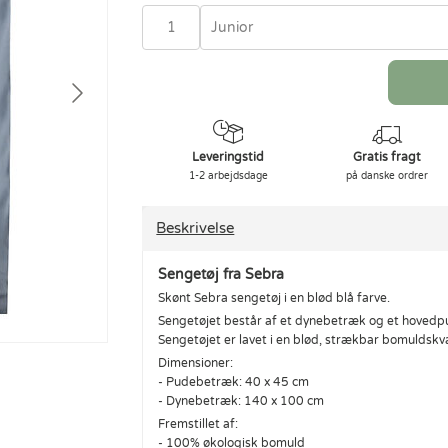
Junior
Leveringstid
Gratis fragt
1-2 arbejdsdage
på danske ordrer
Beskrivelse
Sengetøj fra Sebra
Skønt Sebra sengetøj i en blød blå farve.
Sengetøjet består af et dynebetræk og et hovedp
Sengetøjet er lavet i en blød, strækbar bomuldskva
Dimensioner:
- Pudebetræk: 40 x 45 cm
- Dynebetræk: 140 x 100 cm
Fremstillet af:
- 100% økologisk bomuld