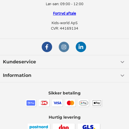
Lør-søn:
09:00 - 12:00
Fortryd aftale
Kids-world ApS
CVR: 44169134
Kundeservice
Information
Sikker betaling
Hurtig levering