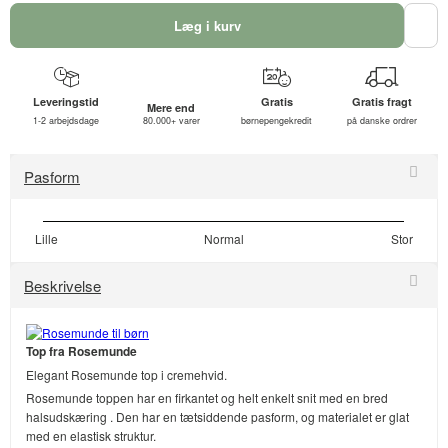
Læg i kurv
Leveringstid
Gratis
Gratis fragt
Mere end
1-2 arbejdsdage
80.000+ varer
børnepengekredit
på danske ordrer
Pasform
Lille
Normal
Stor
Beskrivelse
Top fra Rosemunde
Elegant Rosemunde top i cremehvid.
Rosemunde toppen har en firkantet og helt enkelt snit med en bred
halsudskæring . Den har en tætsiddende pasform, og materialet er glat
med en elastisk struktur.