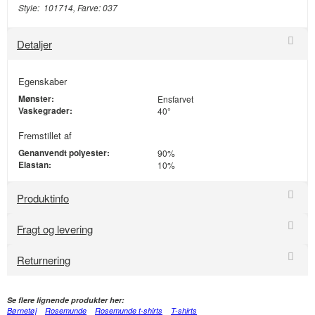
Style: 101714, Farve: 037
Detaljer
Egenskaber
Mønster:
Ensfarvet
Vaskegrader:
40°
Fremstillet af
Genanvendt polyester:
90%
Elastan:
10%
Produktinfo
Fragt og levering
Returnering
Se flere lignende produkter her:
Børnetøj
Rosemunde
Rosemunde t-shirts
T-shirts