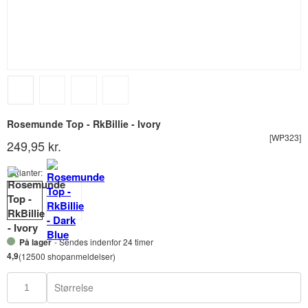
Rosemunde Top - RkBillie - Ivory
[WP323]
249,95 kr.
Varianter:
På lager
- Sendes indenfor 24 timer
4,9
(12500 shopanmeldelser)
Størrelse