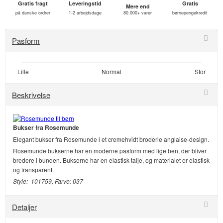
Gratis fragt
Leveringstid
Gratis
Mere end
på danske ordrer
1-2 arbejdsdage
80.000+ varer
børnepengekredit
Pasform
Lille
Normal
Stor
Beskrivelse
Bukser fra Rosemunde
Elegant bukser fra Rosemunde i et cremehvidt broderie anglaise-design.
Rosemunde bukserne har en moderne pasform med lige ben, der bliver
bredere i bunden. Bukserne har en elastisk talje, og materialet er elastisk
og transparent.
Style: 101759, Farve: 037
Detaljer