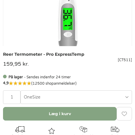
Reer Termometer - Pro ExpressTemp
[CT511]
159,95 kr.
På lager
- Sendes indenfor 24 timer
4,9
(12500 shopanmeldelser)
OneSize
Læg i kurv