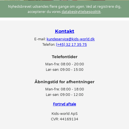
Nyhedsbrevet udsendes flere gange om ugen. Ved at registrere dig,
accepterer du vores
databeskyttelsespolitik
.
Kontakt
E-mail:
kundeservice@kids-world.dk
Telefon:
(+45) 32 17 35 75
Telefontider
Man-fre:
08:00 - 20:00
Lør-søn:
09:00 - 15:00
Man-fre:
08:00 - 18:00
Lør-søn:
09:00 - 12:00
Fortryd aftale
Kids-world ApS
CVR: 44169134