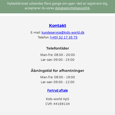
Nyhedsbrevet udsendes flere gange om ugen. Ved at registrere dig,
accepterer du vores
databeskyttelsespolitik
.
Kontakt
E-mail:
kundeservice@kids-world.dk
Telefon:
(+45) 32 17 35 75
Telefontider
Man-fre:
08:00 - 20:00
Lør-søn:
09:00 - 15:00
Man-fre:
08:00 - 18:00
Lør-søn:
09:00 - 12:00
Fortryd aftale
Kids-world ApS
CVR: 44169134