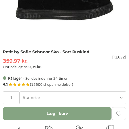
Petit by Sofie Schnoor Sko - Sort Ruskind
[KE632]
359,97 kr.
Oprindeligt:
599,95 kr.
På lager
- Sendes indenfor 24 timer
4,9
(12500 shopanmeldelser)
Størrelse
Læg i kurv