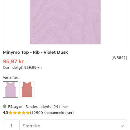
Minymo Top - Rib - Violet Dusk
[WR841]
95,97 kr.
Oprindeligt:
159,95 kr.
Varianter:
På lager
- Sendes indenfor 24 timer
4,9
(12500 shopanmeldelser)
Størrelse