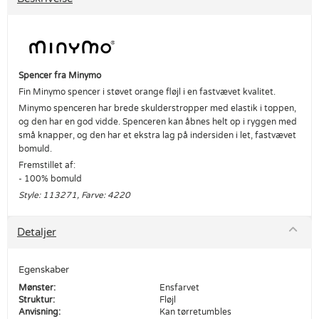
Spencer fra Minymo
Fin Minymo spencer i støvet orange fløjl i en fastvævet kvalitet.
Minymo spenceren har brede skulderstropper med elastik i toppen,
og den har en god vidde. Spenceren kan åbnes helt op i ryggen med
små knapper, og den har et ekstra lag på indersiden i let, fastvævet
bomuld.
Fremstillet af:
- 100% bomuld
Style: 113271, Farve: 4220
Detaljer
Egenskaber
Mønster:
Ensfarvet
Struktur:
Fløjl
Anvisning:
Kan tørretumbles