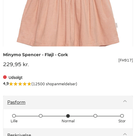
Minymo Spencer - Fløjl - Cork
[FH917]
229,95 kr.
Udsolgt
4,9
(12500 shopanmeldelser)
Pasform
Lille
Normal
Stor
Beskrivelse