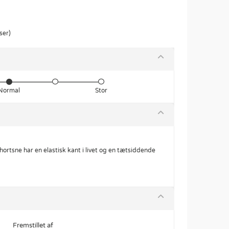
ser)
Normal
Stor
shortsne har en elastisk kant i livet og en tætsiddende
Fremstillet af