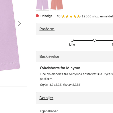
Udsolgt
4,9
(12500 shopanmeldel
Pasform
Lille
Beskrivelse
Cykelshorts fra Minymo
Fine cykelshorts fra Minymo i ensfarvet lilla. Cykel
pasform.
Style: 124325, Farve: 6236
Detaljer
Egenskaber