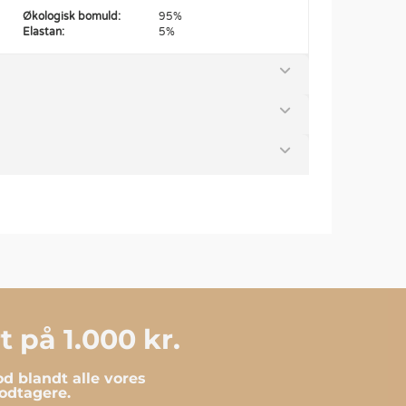
Økologisk bomuld:
95%
Elastan:
5%
 på 1.000 kr.
d blandt alle vores
dtagere.