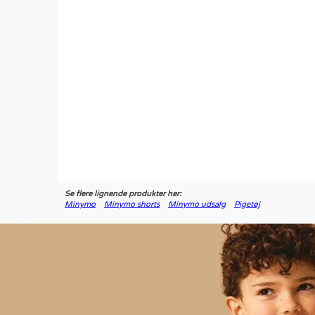
Se flere lignende produkter her:
Minymo
Minymo shorts
Minymo udsalg
Pigetøj