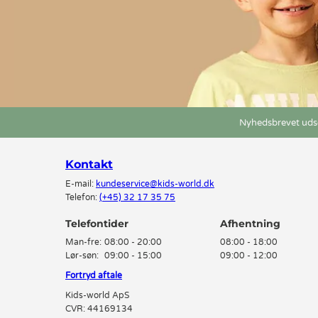
Nyhedsbrevet udse
Kontakt
E-mail:
kundeservice@kids-world.dk
Telefon:
(+45) 32 17 35 75
Telefontider
Man-fre:
08:00 - 20:00
08:00 - 18:00
Lør-søn:
09:00 - 15:00
09:00 - 12:00
Fortryd aftale
Kids-world ApS
CVR: 44169134