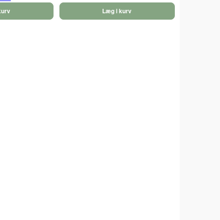
kurv
Læg i kurv