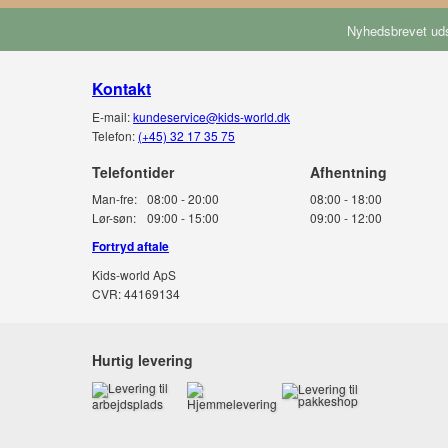
Nyhedsbrevet uds
Kontakt
E-mail:
kundeservice@kids-world.dk
Telefon:
(+45) 32 17 35 75
Telefontider
Man-fre:
08:00 - 20:00
08:00 - 18:00
Lør-søn:
09:00 - 15:00
09:00 - 12:00
Fortryd aftale
Kids-world ApS
CVR: 44169134
Hurtig levering