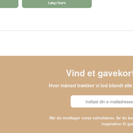
Læg i kurv
Vind et gavekort
Hver måned trækker vi lod blandt al
Når du modtager vores nyhedsbrev, får du 
inspiration til g