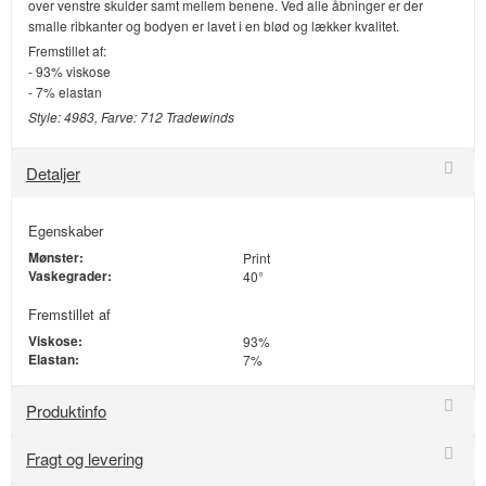
over venstre skulder samt mellem benene. Ved alle åbninger er der
smalle ribkanter og bodyen er lavet i en blød og lækker kvalitet.
Fremstillet af:
- 93% viskose
- 7% elastan
Style: 4983, Farve: 712 Tradewinds
Detaljer
Egenskaber
Mønster:
Print
Vaskegrader:
40°
Fremstillet af
Viskose:
93%
Elastan:
7%
Produktinfo
Fragt og levering