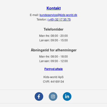
Kontakt
E-mail:
kundeservice@kids-world.dk
Telefon:
(+45) 32 17 35 75
Telefontider
Man-fre:
08:00 - 20:00
Lør-søn:
09:00 - 15:00
Man-fre:
08:00 - 18:00
Lør-søn:
09:00 - 12:00
Fortryd aftale
Kids-world ApS
CVR: 44169134