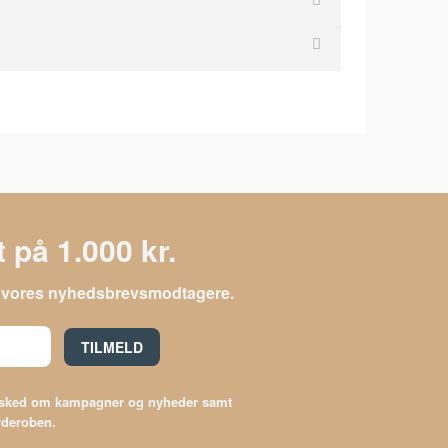
 på 1.000 kr.
le vores nyhedsbrevsmodtagere.
TILMELD
besked om kampagner og nyheder samt
arderoben.