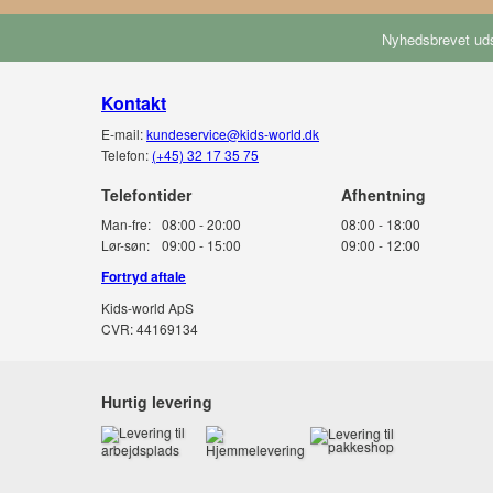
Nyhedsbrevet uds
Kontakt
E-mail:
kundeservice@kids-world.dk
Telefon:
(+45) 32 17 35 75
Telefontider
Man-fre:
08:00 - 20:00
08:00 - 18:00
Lør-søn:
09:00 - 15:00
09:00 - 12:00
Fortryd aftale
Kids-world ApS
CVR: 44169134
Hurtig levering