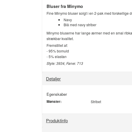
Bluser fra Minymo
Fine Minymo bluser solgt i en 2-pak med forskellige 
Navy
Blå med navy striber
Minymo bluserne har lange ærmer med en smal ribkant 
strækbar kvalitet.
Fremstillet af:
- 95% bomuld
- 5% elastan
Style: 3934, Farve: 713
Detaljer
Egenskaber
Mønster:
Stribet
Produktinfo