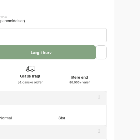
panmeldelser)
Læg i kurv
Gratis fragt
Mere end
på danske ordrer
80.000+ varer
Normal
Stor