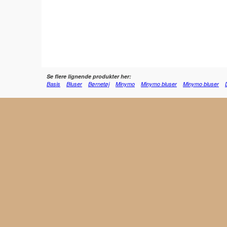
Se flere lignende produkter her:
Basis
Bluser
Børnetøj
Minymo
Minymo bluser
Minymo bluser